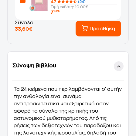
4.7
(24)
Τιμή εκδότη: 10.00€
7
,52€
Σύνολο
Προσθήκη
33,60€
Σύνοψη βιβλίου
Τα 24 κείμενα που περιλαμβάνονται σ' αυτήν
την ανθολογία είναι συνάμα
αντιπροσωπευτικά και εξαιρετικά όσον
αφορά το σύνολο της κριτικής του
αστυνομικού μυθιστορήματος. Από τις
ρήσεις των δεξιοτεχνών του παραδόξου και
της λογοτεχνικής ιεροσυλίας, δηλαδή του