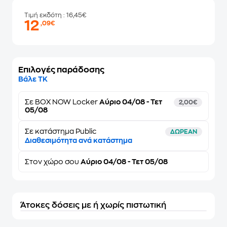
Τιμή εκδότη
: 16,45€
12
,09€
Επιλογές παράδοσης
Βάλε ΤΚ
Σε
BOX NOW Locker
Αύριο 04/08 - Τετ
2,00€
05/08
Σε κατάστημα Public
ΔΩΡΕΑΝ
Διαθεσιμότητα ανά κατάστημα
Στον
χώρο σου
Αύριο 04/08 - Τετ 05/08
Άτοκες δόσεις με ή χωρίς πιστωτική