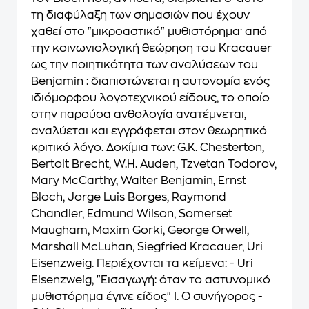
τη διαφύλαξη των σημασιών που έχουν
χαθεί στο "μικροαστικό" μυθιστόρημα· από
την κοινωνιολογική θεώρηση του Kracauer
ως την ποιητικότητα των αναλύσεων του
Benjamin : διαπιστώνεται η αυτονομία ενός
ιδιόμορφου λογοτεχνικού είδους, το οποίο
στην παρούσα ανθολογία ανατέμνεται,
αναλύεται και εγγράφεται στον θεωρητικό
κριτικό λόγο. Δοκίμια των: G.K. Chesterton,
Bertolt Brecht, W.H. Auden, Tzvetan Todorov,
Mary McCarthy, Walter Benjamin, Ernst
Bloch, Jorge Luis Borges, Raymond
Chandler, Edmund Wilson, Somerset
Maugham, Maxim Gorki, George Orwell,
Marshall McLuhan, Siegfried Kracauer, Uri
Eisenzweig. Περιέχονται τα κείμενα: - Uri
Eisenzweig, "Εισαγωγή: όταν το αστυνομικό
μυθιστόρημα έγινε είδος" Ι. Ο συνήγορος -