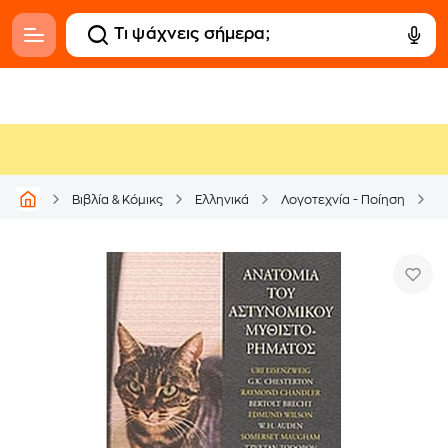
Βιβλία & Κόμικς
Ελληνικά
Λογοτεχνία - Ποίηση
Δ