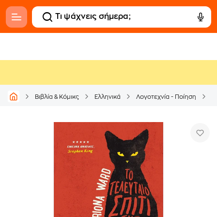
Βιβλία & Κόμικς
Ελληνικά
Λογοτεχνία - Ποίηση
Α