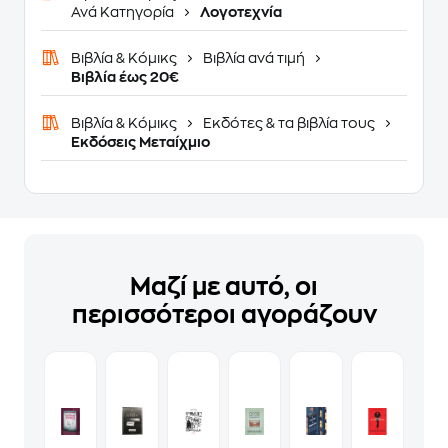
Ανά Κατηγορία
Λογοτεχνία
Βιβλία & Κόμικς
Βιβλία ανά τιμή
Βιβλία έως 20€
Βιβλία & Κόμικς
Εκδότες & τα βιβλία τους
Εκδόσεις Μεταίχμιο
Μαζί με αυτό, οι
περισσότεροι αγοράζουν