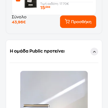
Τιμή εκδότη: 17.70€
15
,98€
Σύνολο
Προσθήκη
43,96€
Η ομάδα Public προτείνει