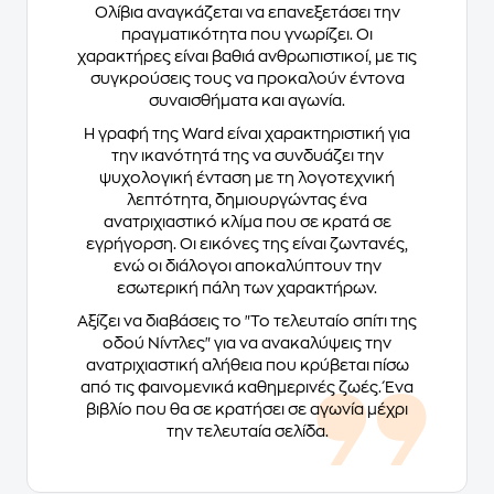
Ολίβια αναγκάζεται να επανεξετάσει την
πραγματικότητα που γνωρίζει. Οι
χαρακτήρες είναι βαθιά ανθρωπιστικοί, με τις
συγκρούσεις τους να προκαλούν έντονα
συναισθήματα και αγωνία.
Η γραφή της Ward είναι χαρακτηριστική για
την ικανότητά της να συνδυάζει την
ψυχολογική ένταση με τη λογοτεχνική
λεπτότητα, δημιουργώντας ένα
ανατριχιαστικό κλίμα που σε κρατά σε
εγρήγορση. Οι εικόνες της είναι ζωντανές,
ενώ οι διάλογοι αποκαλύπτουν την
εσωτερική πάλη των χαρακτήρων.
Αξίζει να διαβάσεις το "Το τελευταίο σπίτι της
οδού Νίντλες" για να ανακαλύψεις την
ανατριχιαστική αλήθεια που κρύβεται πίσω
από τις φαινομενικά καθημερινές ζωές. Ένα
βιβλίο που θα σε κρατήσει σε αγωνία μέχρι
την τελευταία σελίδα.