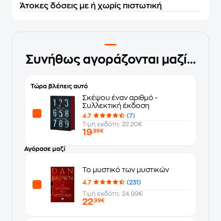
Άτοκες δόσεις με ή χωρίς πιστωτική
Συνήθως αγοράζονται μαζί...
Τώρα βλέπεις αυτό
Σκέψου έναν αριθμό -
Συλλεκτική έκδοση
4.7
(7)
Τιμή εκδότη: 22.20€
19
,99€
Αγόρασε μαζί
Το μυστικό των μυστικών
4.7
(231)
Τιμή εκδότη: 24.99€
22
,99€