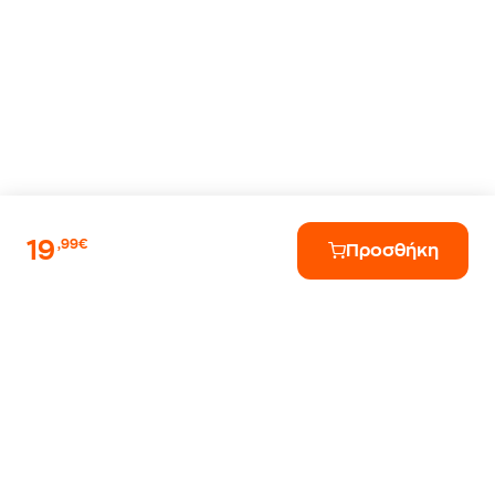
19
,99€
Προσθήκη