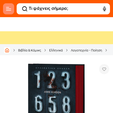
Βιβλία & Κόμικς
Ελληνικά
Λογοτεχνία - Ποίηση
Α