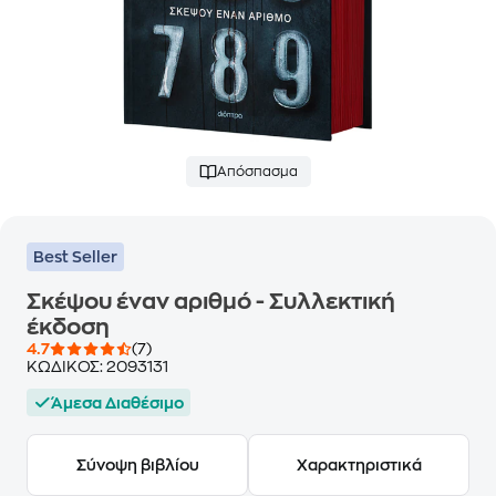
Απόσπασμα
Best Seller
Σκέψου έναν αριθμό - Συλλεκτική
έκδοση
4.7
(7)
ΚΩΔΙΚΟΣ:
2093131
Άμεσα Διαθέσιμο
Σύνοψη βιβλίου
Χαρακτηριστικά