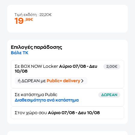
Τιμή εκδότη
: 22,20€
19
,99€
Επιλογές παράδοσης
Βάλε ΤΚ
Σε
BOX NOW Locker
Αύριο 07/08 - Δευ
2,00€
10/08
ή ΔΩΡΕΑΝ με
Public+ delivery
Σε κατάστημα Public
ΔΩΡΕΑΝ
Διαθεσιμότητα ανά κατάστημα
Στον
χώρο σου
Αύριο 07/08 - Δευ 10/08