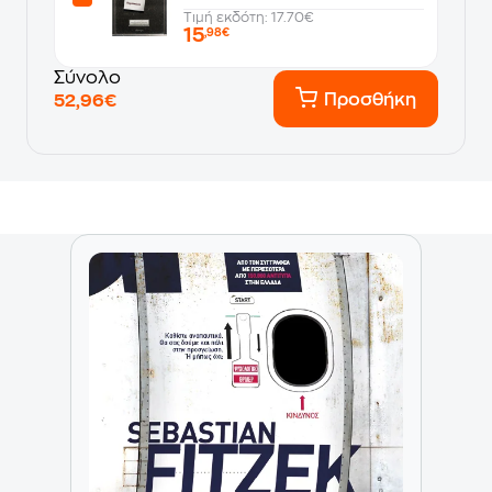
Τιμή εκδότη: 17.70€
15
,98€
Σύνολο
Προσθήκη
52,96€