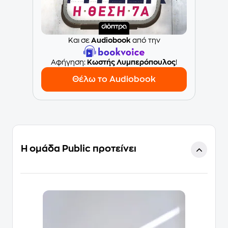
Και σε
Audiobook
από την
Aφήγηση:
Κωστής Λυμπερόπουλος
!
Θέλω το Audiobook
Η ομάδα Public προτείνει