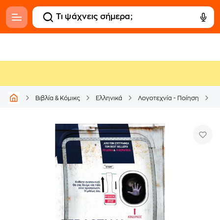
Βιβλία & Κόμικς
Ελληνικά
Λογοτεχνία - Ποίηση
Α