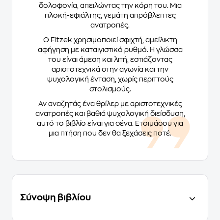
δολοφονία, απειλώντας την κόρη του. Μια
πλοκή-εφιάλτης, γεμάτη απρόβλεπτες
ανατροπές.
Ο Fitzek χρησιμοποιεί σφιχτή, αμείλικτη
αφήγηση με καταιγιστικό ρυθμό. Η γλώσσα
του είναι άμεση και λιτή, εστιάζοντας
αριστοτεχνικά στην αγωνία και την
ψυχολογική ένταση, χωρίς περιττούς
στολισμούς.
Αν αναζητάς ένα θρίλερ με αριστοτεχνικές
ανατροπές και βαθιά ψυχολογική διείσδυση,
αυτό το βιβλίο είναι για σένα. Ετοιμάσου για
μια πτήση που δεν θα ξεχάσεις ποτέ.
Σύνοψη βιβλίου