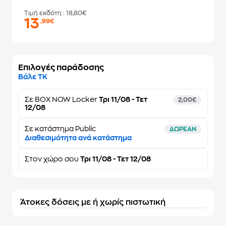
Τιμή εκδότη
: 18,80€
13
,99€
Επιλογές παράδοσης
Βάλε ΤΚ
Σε
BOX NOW Locker
Τρι 11/08 - Τετ
2,00€
12/08
Σε κατάστημα Public
ΔΩΡΕΑΝ
Διαθεσιμότητα ανά κατάστημα
Στον
χώρο σου
Τρι 11/08 - Τετ 12/08
Άτοκες δόσεις με ή χωρίς πιστωτική