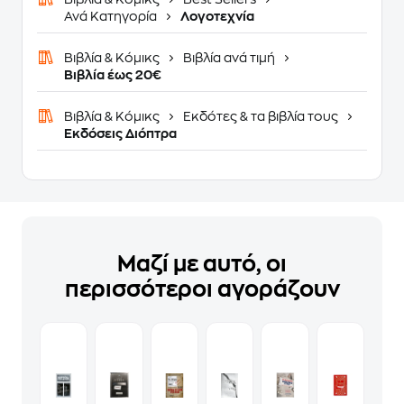
Ανά Κατηγορία
Λογοτεχνία
Βιβλία & Κόμικς
Βιβλία ανά τιμή
Βιβλία έως 20€
Βιβλία & Κόμικς
Εκδότες & τα βιβλία τους
Εκδόσεις Διόπτρα
Μαζί με αυτό, οι
περισσότεροι αγοράζουν