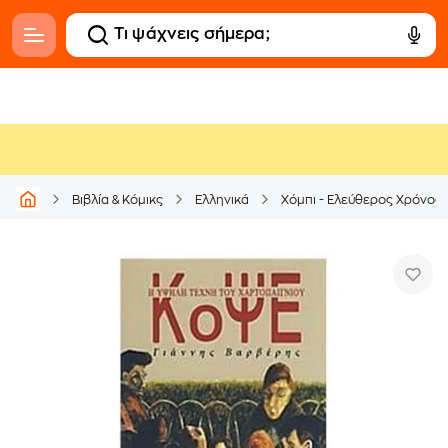
Βιβλία & Κόμικς
Ελληνικά
Χόμπι - Ελεύθερος Χρόνος