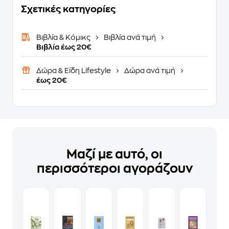
Σχετικές κατηγορίες
Βιβλία & Κόμικς
Βιβλία ανά τιμή
Βιβλία έως 20€
Δώρα & Είδη Lifestyle
Δώρα ανά τιμή
έως 20€
Μαζί με αυτό, οι
περισσότεροι αγοράζουν