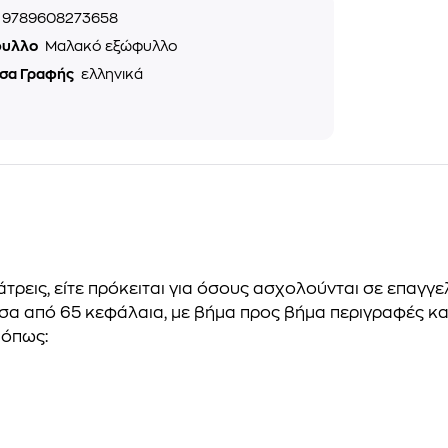
9789608273658
φυλλο
Μαλακό εξώφυλλο
σα Γραφής
ελληνικά
ρεις, είτε πρόκειται για όσους ασχολούνται σε επαγγε
έσα από 65 κεφάλαια, με βήμα προς βήμα περιγραφές κ
 όπως: