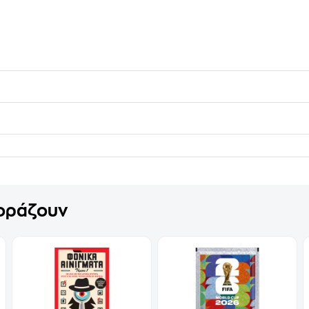
γοράζουν