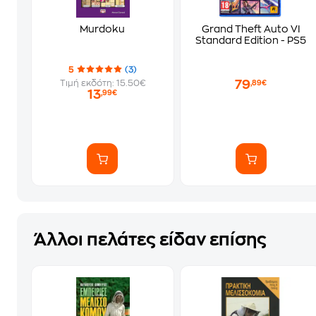
Murdoku
Grand Theft Auto VI
Standard Edition - PS5
5
(3)
79
Τιμή εκδότη: 15.50€
,89€
13
,99€
Άλλοι πελάτες είδαν επίσης