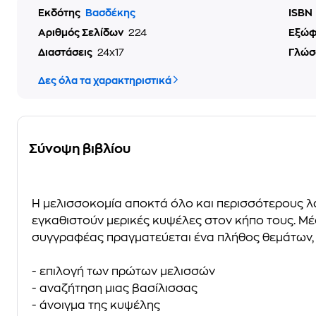
Εκδότης
Βασδέκης
ISBN
Αριθμός Σελίδων
224
Εξώ
Διαστάσεις
24x17
Γλώσ
Δες όλα τα χαρακτηριστικά
Σύνοψη βιβλίου
Η μελισσοκομία αποκτά όλο και περισσότερους λάτ
εγκαθιστούν μερικές κυψέλες στον κήπο τους. Μ
συγγραφέας πραγματεύεται ένα πλήθος θεμάτων,
- επιλογή των πρώτων μελισσών
- αναζήτηση μιας βασίλισσας
- άνοιγμα της κυψέλης