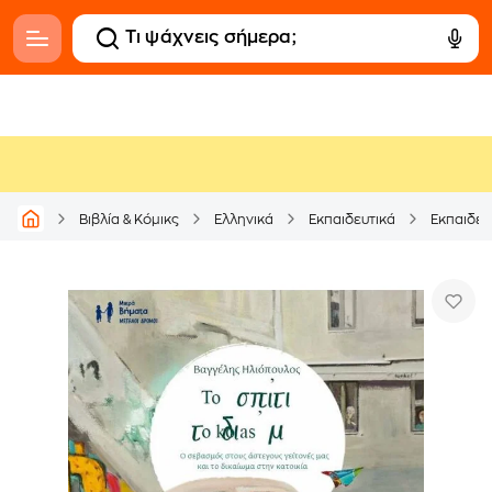
Βιβλία & Κόμικς
Ελληνικά
Εκπαιδευτικά
Εκπαιδευ