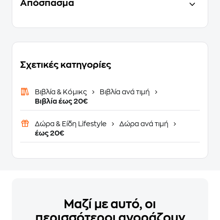
Απόσπασμα
Σχετικές κατηγορίες
Βιβλία & Κόμικς
Βιβλία ανά τιμή
Βιβλία έως 20€
Δώρα & Είδη Lifestyle
Δώρα ανά τιμή
έως 20€
Μαζί με αυτό, οι
περισσότεροι αγοράζουν