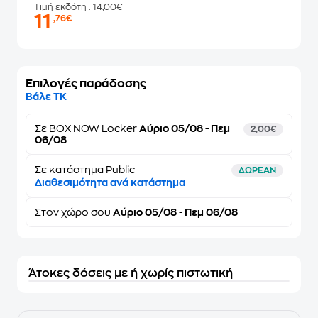
Τιμή εκδότη
: 14,00€
11
,76€
Επιλογές παράδοσης
Βάλε ΤΚ
Σε
BOX NOW Locker
Αύριο 05/08 - Πεμ
2,00€
06/08
Σε κατάστημα Public
ΔΩΡΕΑΝ
Διαθεσιμότητα ανά κατάστημα
Στον
χώρο σου
Αύριο 05/08 - Πεμ 06/08
Άτοκες δόσεις με ή χωρίς πιστωτική