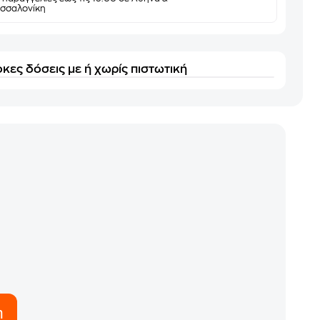
σσαλονίκη
κες δόσεις με ή χωρίς πιστωτική
η