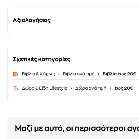
Αξιολογήσεις
Σχετικές κατηγορίες
Βιβλία & Κόμικς
Βιβλία ανά τιμή
Βιβλία έως 20€
Δώρα & Είδη Lifestyle
Δώρα ανά τιμή
έως 20€
Μαζί με αυτό, οι περισσότεροι α