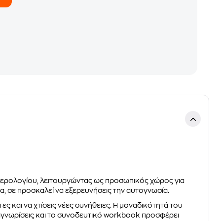
μερολογίου, λειτουργώντας ως προσωπικός χώρος για
α, σε προσκαλεί να εξερευνήσεις την αυτογνωσία.
 και να χτίσεις νέες συνήθειες. Η μοναδικότητά του
ναγνωρίσεις και το συνοδευτικό workbook προσφέρει