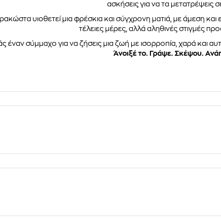
ασκήσεις για να τα μετατρέψεις σ
ρακώστα υιοθετεί μια φρέσκια και σύγχρονη ματιά, με άμεση και
τέλειες μέρες, αλλά αληθινές στιγμές προ
ς έναν σύμμαχο για να ζήσεις μια ζωή με ισορροπία, χαρά και αυ
Άνοιξέ το. Γράψε. Σκέψου. Ανά