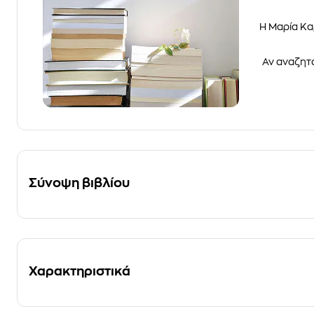
Η Μαρία Κα
Αν αναζητά
Σύνοψη βιβλίου
Χαρακτηριστικά