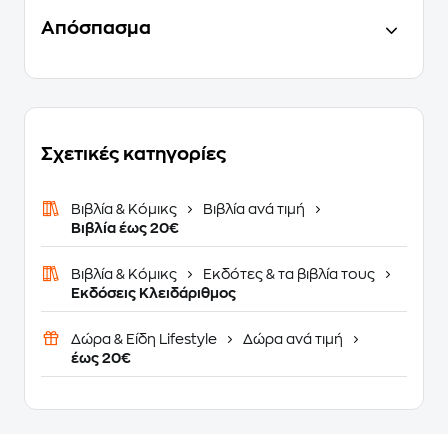
Απόσπασμα
Σχετικές κατηγορίες
Βιβλία & Κόμικς
Βιβλία ανά τιμή
Βιβλία έως 20€
Βιβλία & Κόμικς
Εκδότες & τα βιβλία τους
Εκδόσεις Κλειδάριθμος
Δώρα & Είδη Lifestyle
Δώρα ανά τιμή
έως 20€