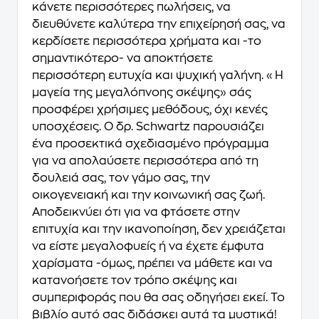
κάνετε περισσότερες πωλήσεις, να
διευθύνετε καλύτερα την επιχείρησή σας, να
κερδίσετε περισσότερα χρήματα και -το
σημαντικότερο- να αποκτήσετε
περισσότερη ευτυχία και ψυχική γαλήνη. «Η
μαγεία της μεγαλόπνοης σκέψης» σάς
προσφέρει χρήσιμες μεθόδους, όχι κενές
υποσχέσεις. Ο δρ. Schwartz παρουσιάζει
ένα προσεκτικά σχεδιασμένο πρόγραμμα
για να απολαύσετε περισσότερα από τη
δουλειά σας, τον γάμο σας, την
οικογενειακή και την κοινωνική σας ζωή.
Αποδεικνύει ότι για να φτάσετε στην
επιτυχία και την ικανοποίηση, δεν χρειάζεται
να είστε μεγαλοφυείς ή να έχετε έμφυτα
χαρίσματα -όμως, πρέπει να μάθετε και να
κατανοήσετε τον τρόπο σκέψης και
συμπεριφοράς που θα σας οδηγήσει εκεί. Το
βιβλίο αυτό σας διδάσκει αυτά τα μυστικά!