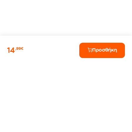
14
,99€
Προσθήκη