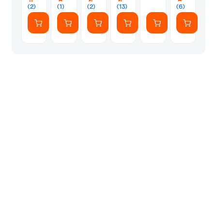
ζεις
(2)
(1)
(2)
(13)
(6)