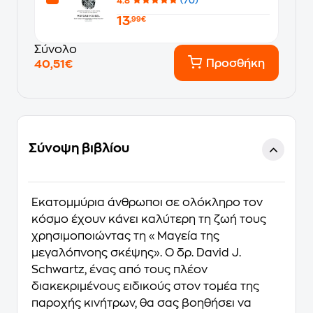
4.8
(70)
13
,99€
Σύνολο
Προσθήκη
40,51€
Σύνοψη βιβλίου
Εκατομμύρια άνθρωποι σε ολόκληρο τον
κόσμο έχουν κάνει καλύτερη τη ζωή τους
χρησιμοποιώντας τη «Μαγεία της
μεγαλόπνοης σκέψης». Ο δρ. David J.
Schwartz, ένας από τους πλέον
διακεκριμένους ειδικούς στον τομέα της
παροχής κινήτρων, θα σας βοηθήσει να