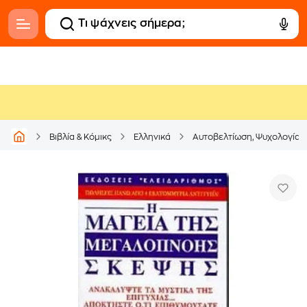
Βιβλία & Κόμικς
Ελληνικά
Αυτοβελτίωση, Ψυχολογία &