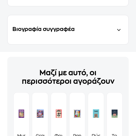
Βιογραφία συγγραφέα
Μαζί με αυτό, οι
περισσότεροι αγοράζουν
Murdoku
Grand
Φονικά
Panini
Πώς
Το