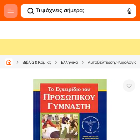
Βιβλία & Κόμικς
Ελληνικά
Αυτοβελτίωση, Ψυχολογία &