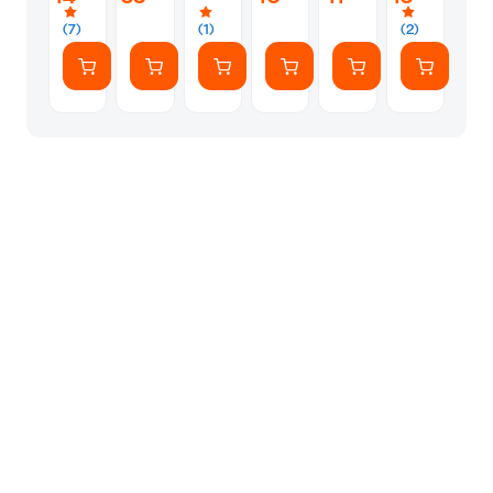
(7)
(1)
(2)