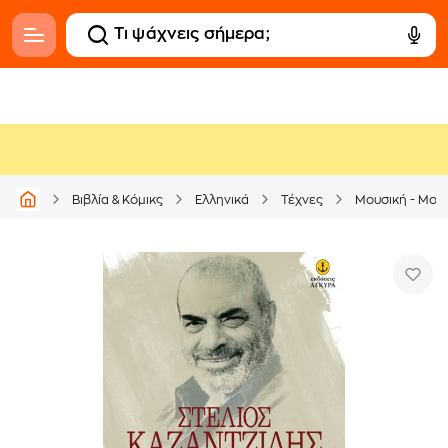
Βιβλία & Κόμικς
Ελληνικά
Τέχνες
Μουσική - Μουσ