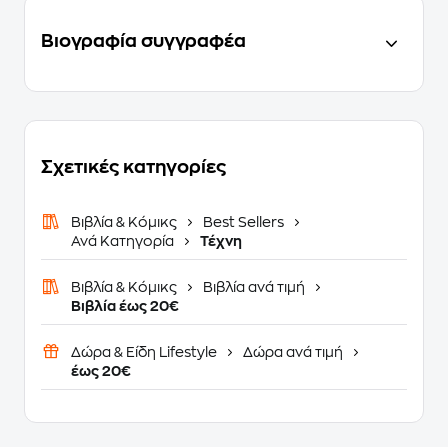
Βιογραφία συγγραφέα
Σχετικές κατηγορίες
Βιβλία & Κόμικς
Best Sellers
Ανά Κατηγορία
Τέχνη
Βιβλία & Κόμικς
Βιβλία ανά τιμή
Βιβλία έως 20€
Δώρα & Είδη Lifestyle
Δώρα ανά τιμή
έως 20€