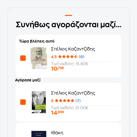
Συνήθως αγοράζονται μαζί...
Τώρα βλέπεις αυτό
Στέλιος Καζαντζίδης
4.5
(6)
Τιμή εκδότη: 15.90€
10
,75€
Αγόρασε μαζί
Στέλιος Καζαντζίδης
5
(7)
Τιμή εκδότη: 21.00€
14
,99€
Ιθάκη