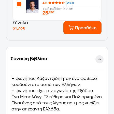
4.6
(289)
Τιμή εκδότη: 28.01€
25
,99€
Σύνολο
Προσθήκη
51,73€
Σύνοψη βιβλίου
H φωνή του Καζαντζίδη ήταν ένα φοβερό
κουδούνι στα αυτιά των Ελλήνων.
Η φωνή του είχε την αγωνία της Εξόδου.
Ένα Μεσολόγγι Ελεύθερο και Πολιορκημένο.
Είναι ένας από τους λίγους που μας γυρίζει
στην απέραντη Ελλάδα.