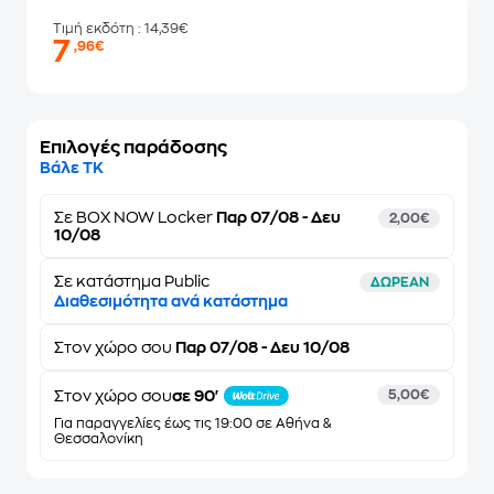
Τιμή εκδότη
: 14,39€
7
,96€
Επιλογές παράδοσης
Βάλε ΤΚ
Σε
BOX NOW Locker
Παρ 07/08 - Δευ
2,00€
10/08
Σε κατάστημα Public
ΔΩΡΕΑΝ
Διαθεσιμότητα ανά κατάστημα
Στον
χώρο σου
Παρ 07/08 - Δευ 10/08
Στον χώρο σου
σε 90'
5,00€
Για παραγγελίες έως τις 19:00 σε Αθήνα &
Θεσσαλονίκη