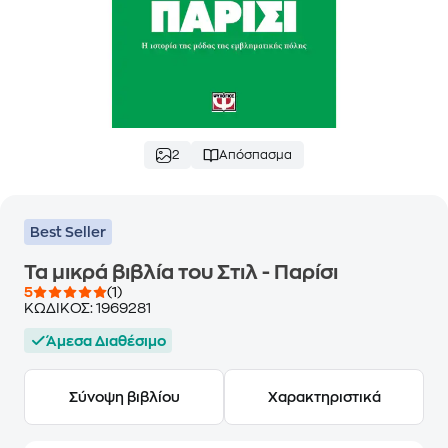
2
Απόσπασμα
Best Seller
Τα μικρά βιβλία του Στιλ - Παρίσι
5
(1)
ΚΩΔΙΚΟΣ:
1969281
Άμεσα Διαθέσιμο
Σύνοψη βιβλίου
Χαρακτηριστικά