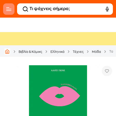
Τα μ
Βιβλία & Κόμικς
Ελληνικά
Τέχνες
Μόδα