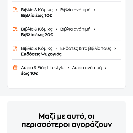
Βιβλία & Κόμικς
Βιβλία ανά τιμή
Βιβλία έως 10€
Βιβλία & Κόμικς
Βιβλία ανά τιμή
Βιβλία έως 20€
Βιβλία & Κόμικς
Εκδότες & τα βιβλία τους
Εκδόσεις Ψυχογιός
Δώρα & Είδη Lifestyle
Δώρα ανά τιμή
έως 10€
Μαζί με αυτό, οι
περισσότεροι αγοράζουν