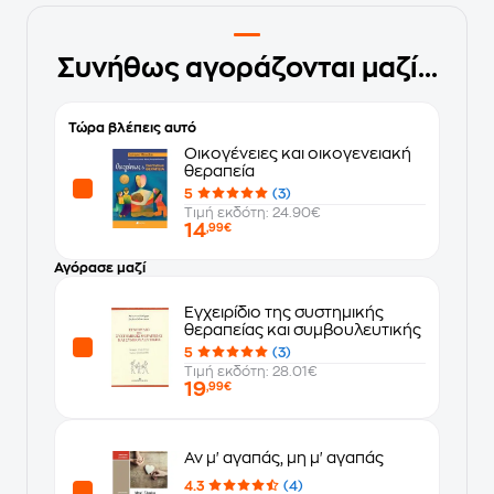
Συνήθως αγοράζονται μαζί...
Τώρα βλέπεις αυτό
Οικογένειες και οικογενειακή
θεραπεία
5
(3)
Τιμή εκδότη: 24.90€
14
,99€
Αγόρασε μαζί
Εγχειρίδιο της συστημικής
θεραπείας και συμβουλευτικής
5
(3)
Τιμή εκδότη: 28.01€
19
,99€
Αν μ' αγαπάς, μη μ' αγαπάς
4.3
(4)