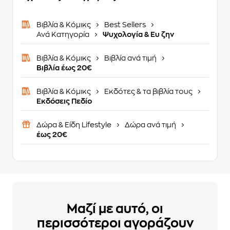
Βιβλία & Κόμικς
Best Sellers
Ανά Κατηγορία
Ψυχολογία & Ευ ζην
Βιβλία & Κόμικς
Βιβλία ανά τιμή
Βιβλία έως 20€
Βιβλία & Κόμικς
Εκδότες & τα βιβλία τους
Εκδόσεις Πεδίο
Δώρα & Είδη Lifestyle
Δώρα ανά τιμή
έως 20€
Μαζί με αυτό, οι
περισσότεροι αγοράζουν