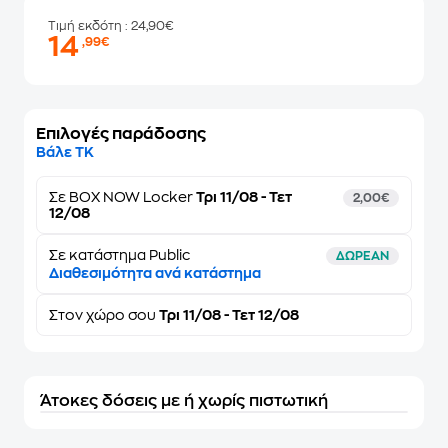
Τιμή εκδότη
: 24,90€
14
,99€
Επιλογές παράδοσης
Βάλε ΤΚ
Σε
BOX NOW Locker
Τρι 11/08 - Τετ
2,00€
12/08
Σε κατάστημα Public
ΔΩΡΕΑΝ
Διαθεσιμότητα ανά κατάστημα
Στον
χώρο σου
Τρι 11/08 - Τετ 12/08
Άτοκες δόσεις με ή χωρίς πιστωτική