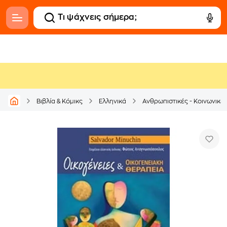
Βιβλία & Κόμικς
Ελληνικά
Ανθρωπιστικές - Κοινωνικέ