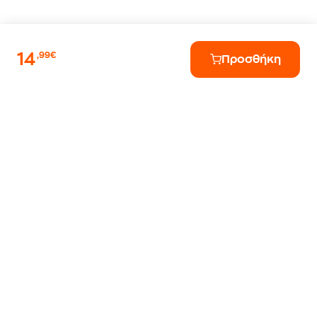
14
,99€
Προσθήκη