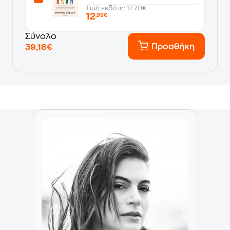
Τιμή εκδότη: 17.70€
12
,99€
Σύνολο
Προσθήκη
39,18€