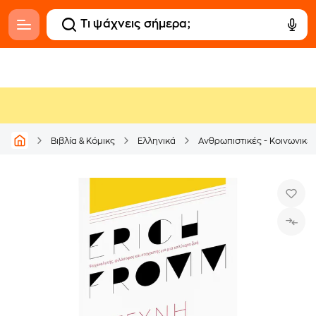
Βιβλία & Κόμικς
Ελληνικά
Ανθρωπιστικές - Κοινωνικέ