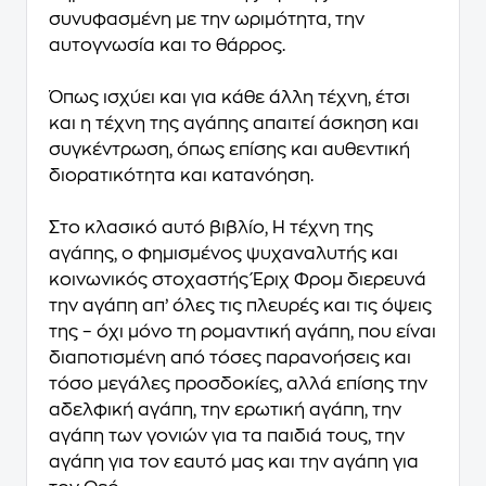
συνυφασμένη με την ωριμότητα, την
αυτογνωσία και το θάρρος.
Όπως ισχύει και για κάθε άλλη τέχνη, έτσι
και η τέχνη της αγάπης απαιτεί άσκηση και
συγκέντρωση, όπως επίσης και αυθεντική
διορατικότητα και κατανόηση.
Στο κλασικό αυτό βιβλίο, Η τέχνη της
αγάπης, ο φημισμένος ψυχαναλυτής και
κοινωνικός στοχαστής Έριχ Φρομ διερευνά
την αγάπη απ’ όλες τις πλευρές και τις όψεις
της – όχι μόνο τη ρομαντική αγάπη, που είναι
διαποτισμένη από τόσες παρανοήσεις και
τόσο μεγάλες προσδοκίες, αλλά επίσης την
αδελφική αγάπη, την ερωτική αγάπη, την
αγάπη των γονιών για τα παιδιά τους, την
αγάπη για τον εαυτό μας και την αγάπη για