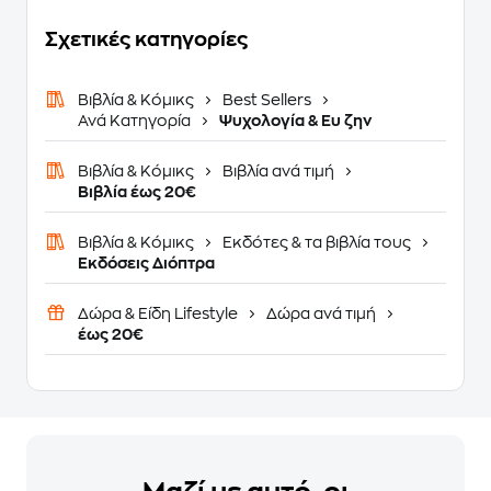
Σχετικές κατηγορίες
Βιβλία & Κόμικς
Best Sellers
Ανά Κατηγορία
Ψυχολογία & Ευ ζην
Βιβλία & Κόμικς
Βιβλία ανά τιμή
Βιβλία έως 20€
Βιβλία & Κόμικς
Εκδότες & τα βιβλία τους
Εκδόσεις Διόπτρα
Δώρα & Είδη Lifestyle
Δώρα ανά τιμή
έως 20€