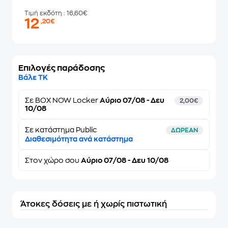
Τιμή εκδότη
: 16,60€
12
,20€
Επιλογές παράδοσης
Βάλε ΤΚ
Σε
BOX NOW Locker
Αύριο 07/08 - Δευ
2,00€
10/08
Σε κατάστημα Public
ΔΩΡΕΑΝ
Διαθεσιμότητα ανά κατάστημα
Στον
χώρο σου
Αύριο 07/08 - Δευ 10/08
Άτοκες δόσεις με ή χωρίς πιστωτική