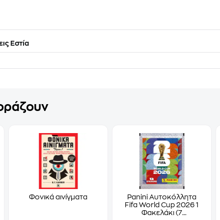
ις Εστία
γοράζουν
Φονικά αινίγματα
Panini Αυτοκόλλητα
Fifa World Cup 2026 1
Φακελάκι (7