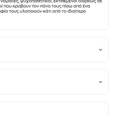
νομάδες, ψυχοπαθητικοί, εκτιθέμενοι διαρκώς σε
υτοί που κρύβουν τον πόνο τους πίσω από ένα
φία τους υλοποιούν κάτι από το ιδιαίτερο