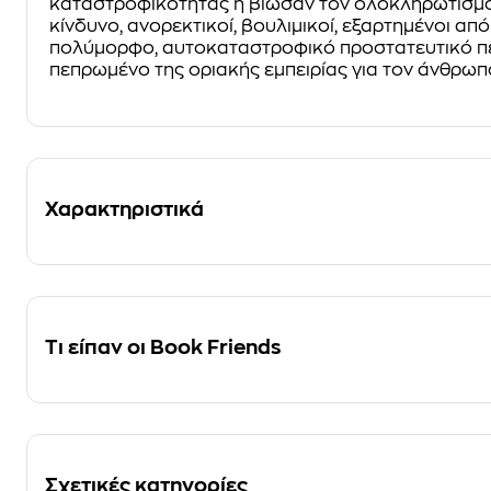
καταστροφικότητας ή βίωσαν τον ολοκληρωτισμό 
κίνδυνο, ανορεκτικοί, βουλιμικοί, εξαρτημένοι απ
πολύμορφο, αυτοκαταστροφικό προστατευτικό π
πεπρωμένο της οριακής εμπειρίας για τον άνθρωπ
Χαρακτηριστικά
Τι είπαν οι Book Friends
Σχετικές κατηγορίες