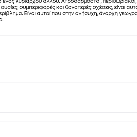
ενός κυρίαρχου άλλου. Απροσάρμοστοι, περιθωριακοί, 
ό ουσίες, συμπεριφορές και θανατερές σχέσεις, είναι α
ερίβλημα.
Είναι αυτοί που στην ανήσυχη, άναρχη γεωγρα
ο.