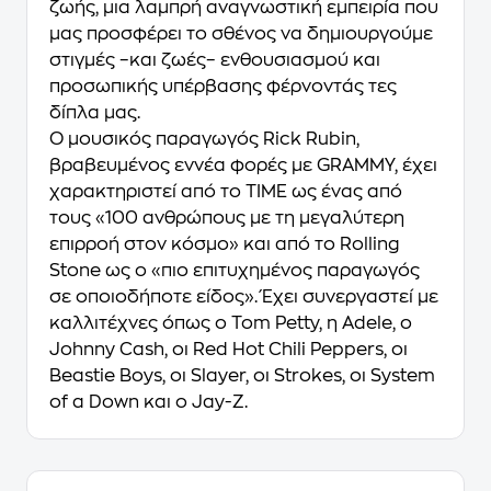
ζωής, μια λαμπρή αναγνωστική εμπειρία που
μας προσφέρει το σθένος να δημιουργούμε
στιγμές –και ζωές– ενθουσιασμού και
προσωπικής υπέρβασης φέρνοντάς τες
δίπλα μας.
Ο μουσικός παραγωγός Rick Rubin,
βραβευμένος εννέα φορές με GRAMMY, έχει
χαρακτηριστεί από το
TIME
ως ένας από
τους «100 ανθρώπους με τη μεγαλύτερη
επιρροή στον κόσμο» και από το Rolling
Stone ως ο «πιο επιτυχημένος παραγωγός
σε οποιοδήποτε είδος». Έχει συνεργαστεί με
καλλιτέχνες όπως ο Tom Petty, η Adele, ο
Johnny Cash, οι Red Hot Chili Peppers, οι
Beastie Boys, οι Slayer, οι Strokes, οι System
of a Down και ο Jay-Z.