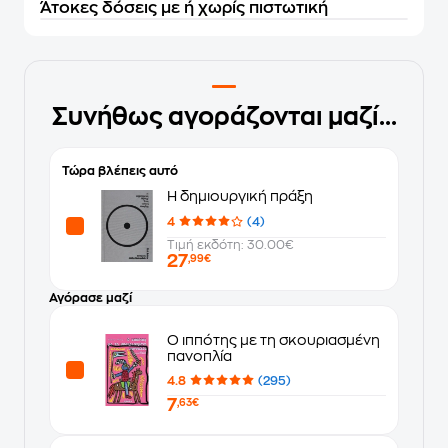
Άτοκες δόσεις με ή χωρίς πιστωτική
Συνήθως αγοράζονται μαζί...
Τώρα βλέπεις αυτό
H δημιουργική πράξη
4
(4)
Τιμή εκδότη: 30.00€
27
,99€
Αγόρασε μαζί
Ο ιππότης με τη σκουριασμένη
πανοπλία
4.8
(295)
7
,63€