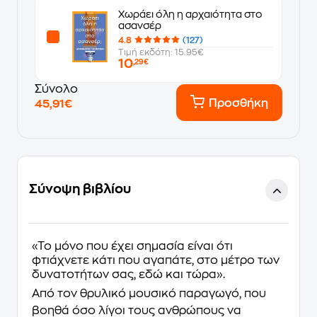
Χωράει όλη η αρχαιότητα στο
ασανσέρ
4.8
(127)
Τιμή εκδότη: 15.95€
10
,29€
Σύνολο
Προσθήκη
45,91€
Σύνοψη βιβλίου
«Το μόνο που έχει σημασία είναι ότι
φτιάχνετε κάτι που αγαπάτε, στο μέτρο των
δυνατοτήτων σας, εδώ και τώρα».
Από τον θρυλικό μουσικό παραγωγό, που
βοηθά όσο λίγοι τους ανθρώπους να