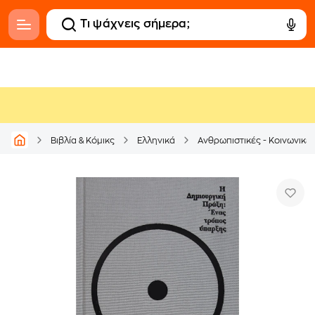
Βιβλία & Κόμικς
Ελληνικά
Ανθρωπιστικές - Κοινωνικέ