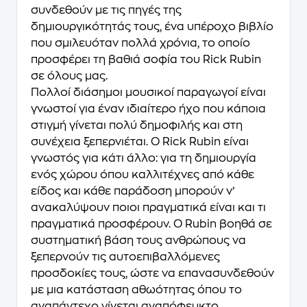
συνδεθούν με τις πηγές της
δημιουργικότητάς τους, ένα υπέροχο βιβλίο
που σμιλευόταν πολλά χρόνια, το οποίο
προσφέρει τη βαθιά σοφία του Rick Rubin
σε όλους μας.
Πολλοί διάσημοι μουσικοί παραγωγοί είναι
γνωστοί για έναν ιδιαίτερο ήχο που κάποια
στιγμή γίνεται πολύ δημοφιλής και στη
συνέχεια ξεπερνιέται. Ο Rick Rubin είναι
γνωστός για κάτι άλλο: για τη δημιουργία
ενός χώρου όπου καλλιτέχνες από κάθε
είδος και κάθε παράδοση μπορούν ν’
ανακαλύψουν ποιοι πραγματικά είναι και τι
πραγματικά προσφέρουν. O Rubin βοηθά σε
συστηματική βάση τους ανθρώπους να
ξεπερνούν τις αυτοεπιβαλλόμενες
προσδοκίες τους, ώστε να επανασυνδεθούν
με μια κατάσταση αθωότητας όπου το
αναπάντεχο γίνεται αναπόφευκτο.