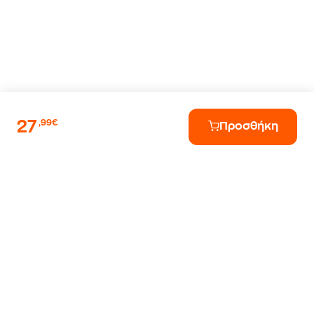
27
,99€
Προσθήκη