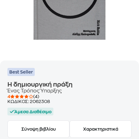
Best Seller
H δημιουργική πράξη
Ένας Τρόπος Ύπαρξης
4
(4)
ΚΩΔΙΚΟΣ:
2062308
Άμεσα Διαθέσιμο
Σύνοψη βιβλίου
Χαρακτηριστικά