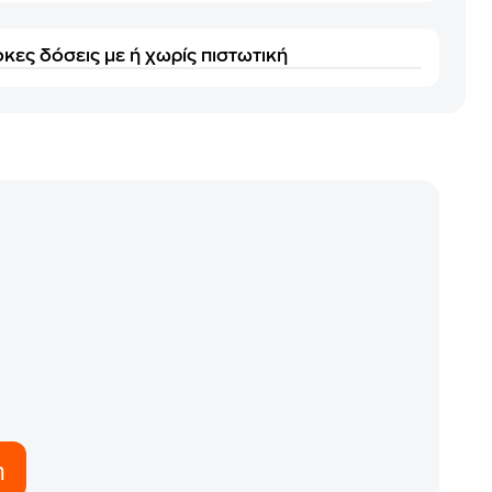
κες δόσεις με ή χωρίς πιστωτική
η