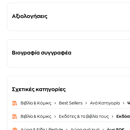
Αξιολογήσεις
Βιογραφία συγγραφέα
Σχετικές κατηγορίες
Βιβλία & Κόμικς
Best Sellers
Ανά Κατηγορία
Ψ
Βιβλία & Κόμικς
Εκδότες & τα βιβλία τους
Εκδόσε
Δώρα & Είδη Lifestyle
Δώρα ανά τιμή
έως 50€