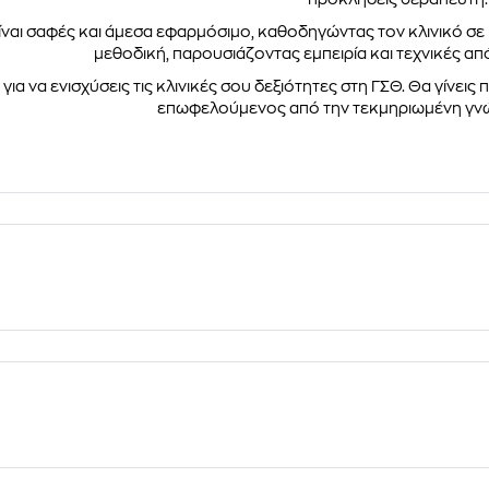
ίναι σαφές και άμεσα εφαρμόσιμο, καθοδηγώντας τον κλινικό σε 
μεθοδική, παρουσιάζοντας εμπειρία και τεχνικές α
 για να ενισχύσεις τις κλινικές σου δεξιότητες στη ΓΣΘ. Θα γίνε
επωφελούμενος από την τεκμηριωμένη γν