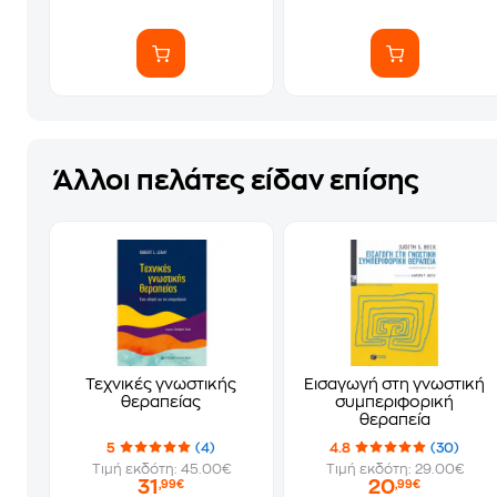
Άλλοι πελάτες είδαν επίσης
Τεχνικές γνωστικής
Εισαγωγή στη γνωστική
θεραπείας
συμπεριφορική
θεραπεία
5
(4)
4.8
(30)
Τιμή εκδότη: 45.00€
Τιμή εκδότη: 29.00€
31
20
,99€
,99€