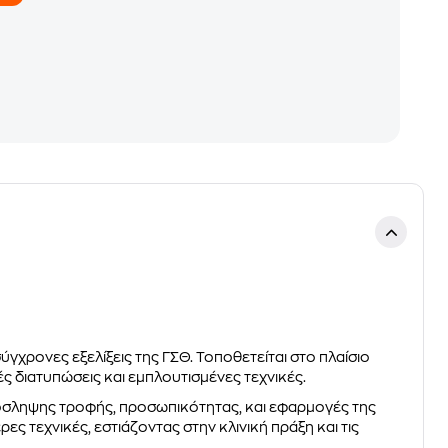
σύγχρονες εξελίξεις της ΓΣΘ. Τοποθετείται στο πλαίσιο
 διατυπώσεις και εμπλουτισμένες τεχνικές.
ρόσληψης τροφής, προσωπικότητας, και εφαρμογές της
ρες τεχνικές, εστιάζοντας στην κλινική πράξη και τις