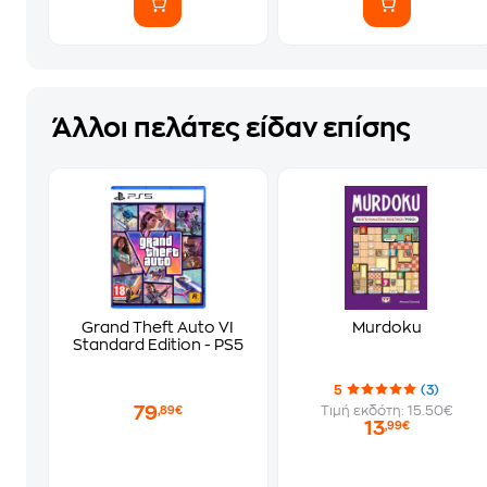
Άλλοι πελάτες είδαν επίσης
Grand Theft Auto VI
Murdoku
Standard Edition - PS5
5
(3)
79
Τιμή εκδότη: 15.50€
,89€
13
,99€