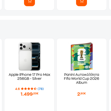
Apple iPhone 17 Pro Max
Panini Αυτοκόλλητα
256GB - Silver
Fifa World Cup 2026
Album
4.6
(78)
1.499
2
,00€
,90€