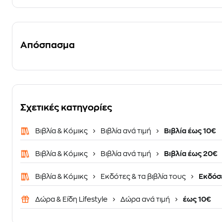
Απόσπασμα
Σχετικές κατηγορίες
Βιβλία & Κόμικς
Βιβλία ανά τιμή
Βιβλία έως 10€
Βιβλία & Κόμικς
Βιβλία ανά τιμή
Βιβλία έως 20€
Βιβλία & Κόμικς
Εκδότες & τα βιβλία τους
Εκδόσε
Δώρα & Είδη Lifestyle
Δώρα ανά τιμή
έως 10€