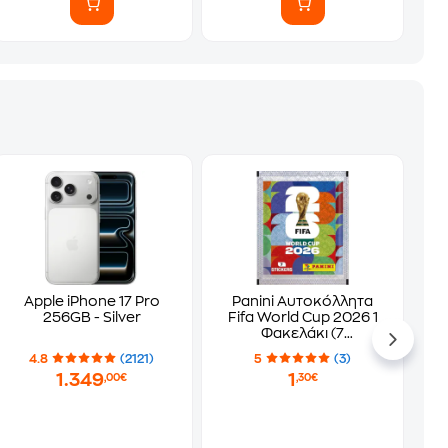
Apple iPhone 17 Pro
Panini Αυτοκόλλητα
256GB - Silver
Fifa World Cup 2026 1
Φακελάκι (7
Αυτοκόλλητα)
4.8
(2121)
5
(3)
1.349
1
,00€
,30€