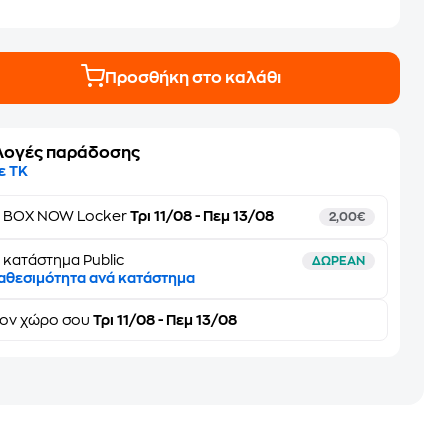
Προσθήκη στο καλάθι
λογές παράδοσης
ε ΤΚ
ε
BOX NOW Locker
Τρι 11/08 - Πεμ 13/08
2,00€
 κατάστημα Public
ΔΩΡΕΑΝ
αθεσιμότητα ανά κατάστημα
τον
χώρο σου
Τρι 11/08 - Πεμ 13/08