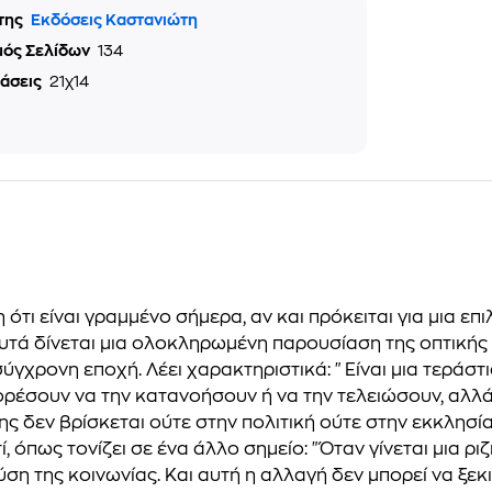
της
Εκδόσεις Καστανιώτη
μός Σελίδων
134
τάσεις
21χ14
η ότι είναι γραμμένο σήμερα, αν και πρόκειται για μια 
υτά δίνεται μια ολοκληρωμένη παρουσίαση της οπτικής 
σύγχρονη εποχή. Λέει χαρακτηριστικά: "Είναι μια τεράστ
ορέσουν να την κατανοήσουν ή να την τελειώσουν, αλλά
ς δεν βρίσκεται ούτε στην πολιτική ούτε στην εκκλησί
ί, όπως τονίζει σε ένα άλλο σημείο: "Όταν γίνεται μια ρ
ύση της κοινωνίας. Και αυτή η αλλαγή δεν μπορεί να ξε