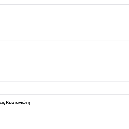
ις Καστανιώτη