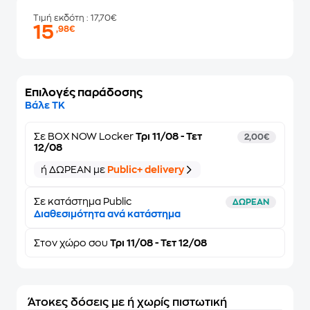
Τιμή εκδότη
: 17,70€
15
,98€
Επιλογές παράδοσης
Βάλε ΤΚ
Σε
BOX NOW Locker
Τρι 11/08 - Τετ
2,00€
12/08
ή ΔΩΡΕΑΝ με
Public+ delivery
Σε κατάστημα Public
ΔΩΡΕΑΝ
Διαθεσιμότητα ανά κατάστημα
Στον
χώρο σου
Τρι 11/08 - Τετ 12/08
Άτοκες δόσεις με ή χωρίς πιστωτική