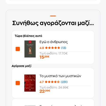
Συνήθως αγοράζονται μαζί...
Τώρα βλέπεις αυτό
Εγώ ο άνθρωπος
4.8
(13)
Τιμή εκδότη: 17.70€
15
,98€
Αγόρασε μαζί
Το μυστικό των μυστικών
4.7
(231)
Τιμή εκδότη: 24.99€
22
,99€