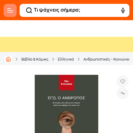
Βιβλία & Κόμικς
Ελληνικά
Ανθρωπιστικές - Κοινωνικέ