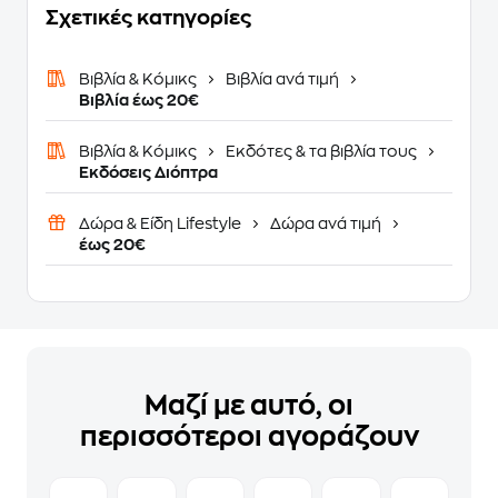
Σχετικές κατηγορίες
Βιβλία & Κόμικς
Βιβλία ανά τιμή
Βιβλία έως 20€
Βιβλία & Κόμικς
Εκδότες & τα βιβλία τους
Εκδόσεις Διόπτρα
Δώρα & Είδη Lifestyle
Δώρα ανά τιμή
έως 20€
Μαζί με αυτό, οι
περισσότεροι αγοράζουν