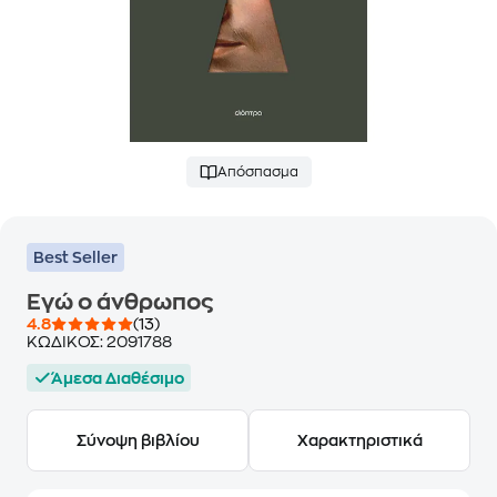
Απόσπασμα
Best Seller
Εγώ ο άνθρωπος
4.8
(13)
ΚΩΔΙΚΟΣ:
2091788
Άμεσα Διαθέσιμο
Σύνοψη βιβλίου
Χαρακτηριστικά