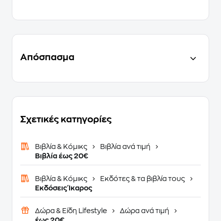
Απόσπασμα
Σχετικές κατηγορίες
Βιβλία & Κόμικς
Βιβλία ανά τιμή
Βιβλία έως 20€
Βιβλία & Κόμικς
Εκδότες & τα βιβλία τους
Εκδόσεις Ίκαρος
Δώρα & Είδη Lifestyle
Δώρα ανά τιμή
έως 20€