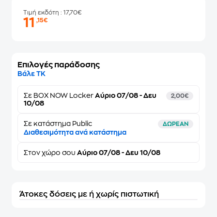
Τιμή εκδότη
: 17,70€
11
,15€
Επιλογές παράδοσης
Βάλε ΤΚ
Σε
BOX NOW Locker
Αύριο 07/08 - Δευ
2,00€
10/08
Σε κατάστημα Public
ΔΩΡΕΑΝ
Διαθεσιμότητα ανά κατάστημα
Στον
χώρο σου
Αύριο 07/08 - Δευ 10/08
Άτοκες δόσεις με ή χωρίς πιστωτική