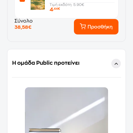
Τιμή εκδότη: 5.90€
4
,44€
Σύνολο
Προσθήκη
38,58€
Η ομάδα Public προτείνει