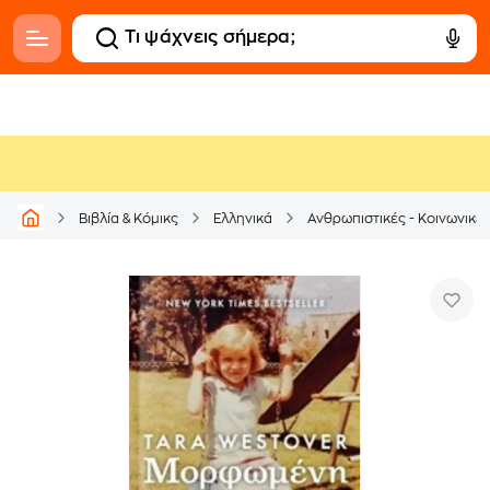
Βιβλία & Κόμικς
Ελληνικά
Ανθρωπιστικές - Κοινωνικέ