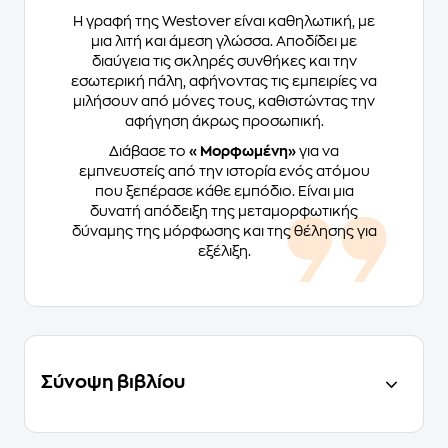
Η γραφή της Westover είναι καθηλωτική, με
μια λιτή και άμεση γλώσσα. Αποδίδει με
διαύγεια τις σκληρές συνθήκες και την
εσωτερική πάλη, αφήνοντας τις εμπειρίες να
μιλήσουν από μόνες τους, καθιστώντας την
αφήγηση άκρως προσωπική.
Διάβασε το
«Μορφωμένη»
για να
εμπνευστείς από την ιστορία ενός ατόμου
που ξεπέρασε κάθε εμπόδιο. Είναι μια
δυνατή απόδειξη της μεταμορφωτικής
δύναμης της μόρφωσης και της θέλησης για
εξέλιξη.
Σύνοψη βιβλίου