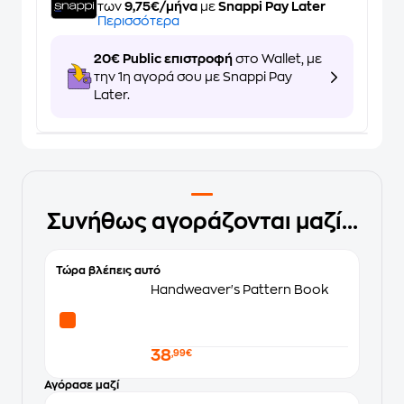
των
9,75€/μήνα
με
Snappi Pay Later
Περισσότερα
20€ Public επιστροφή
στο Wallet, με
την 1η αγορά σου με Snappi Pay
Later.
Συνήθως αγοράζονται μαζί...
Τώρα βλέπεις αυτό
Handweaver's Pattern Book
38
,99€
Αγόρασε μαζί