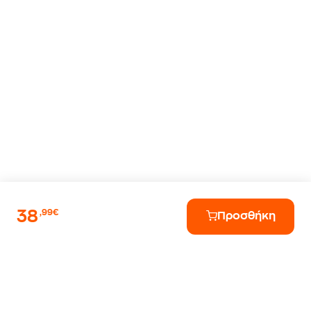
38
,99€
Προσθήκη