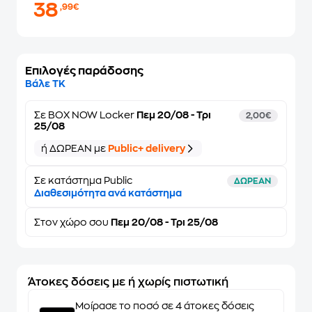
38
,99€
Επιλογές παράδοσης
Βάλε ΤΚ
Σε
BOX NOW Locker
Πεμ 20/08 - Τρι
2,00€
25/08
ή ΔΩΡΕΑΝ με
Public+ delivery
Σε κατάστημα Public
ΔΩΡΕΑΝ
Διαθεσιμότητα ανά κατάστημα
Στον
χώρο σου
Πεμ 20/08 - Τρι 25/08
Άτοκες δόσεις με ή χωρίς πιστωτική
Μοίρασε το ποσό σε 4 άτοκες δόσεις