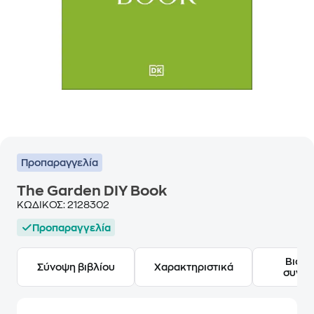
Προπαραγγελία
The Garden DIY Book
ΚΩΔΙΚΟΣ:
2128302
Προπαραγγελία
Βιογ
Σύνοψη βιβλίου
Χαρακτηριστικά
συγγ