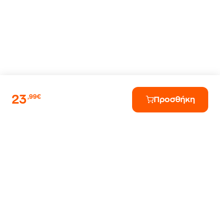
23
,99€
Προσθήκη