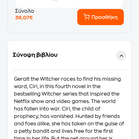
Σύνολο
Προσθήκη
39,07€
Σύνοψη βιβλίου
Geralt the Witcher races to find his missing
ward, Ciri, in this fourth novel in the
bestselling Witcher series that inspired the
Netflix show and video games. The world
has fallen into war. Ciri, the child of
prophecy, has vanished. Hunted by friends
and foes alike, she has taken on the guise of
a petty bandit and lives free for the first
time in her life. But the net around her is