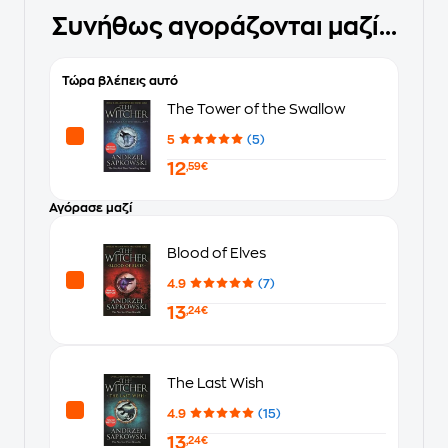
Συνήθως αγοράζονται μαζί...
Τώρα βλέπεις αυτό
The Tower of the Swallow
5
(5)
12
,59€
Αγόρασε μαζί
Blood of Elves
4.9
(7)
13
,24€
The Last Wish
4.9
(15)
13
,24€