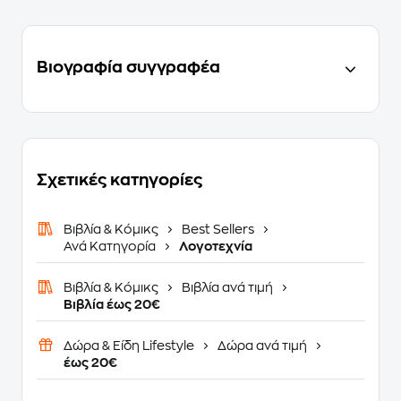
Βιογραφία συγγραφέα
Σχετικές κατηγορίες
Βιβλία & Κόμικς
Best Sellers
Ανά Κατηγορία
Λογοτεχνία
Βιβλία & Κόμικς
Βιβλία ανά τιμή
Βιβλία έως 20€
Δώρα & Είδη Lifestyle
Δώρα ανά τιμή
έως 20€