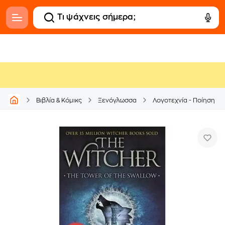
Βιβλία & Κόμικς
Ξενόγλωσσα
Λογοτεχνία - Ποίηση