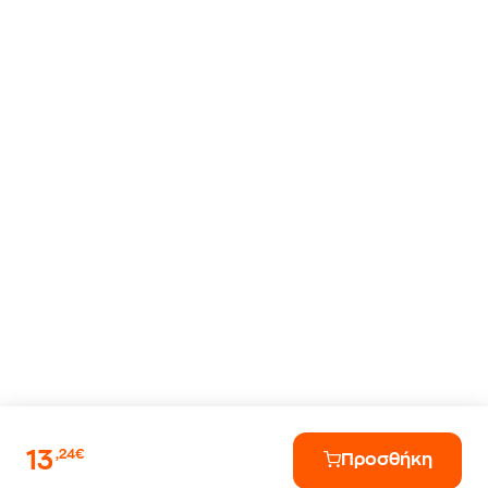
13
,24€
Προσθήκη