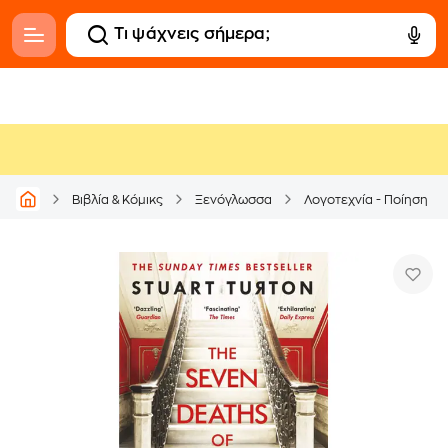
Βιβλία & Κόμικς
Ξενόγλωσσα
Λογοτεχνία - Ποίηση