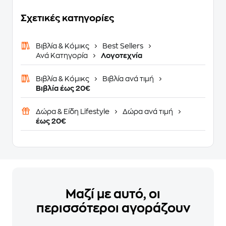
Σχετικές κατηγορίες
Βιβλία & Κόμικς
Best Sellers
Ανά Κατηγορία
Λογοτεχνία
Βιβλία & Κόμικς
Βιβλία ανά τιμή
Βιβλία έως 20€
Δώρα & Είδη Lifestyle
Δώρα ανά τιμή
έως 20€
Μαζί με αυτό, οι
περισσότεροι αγοράζουν