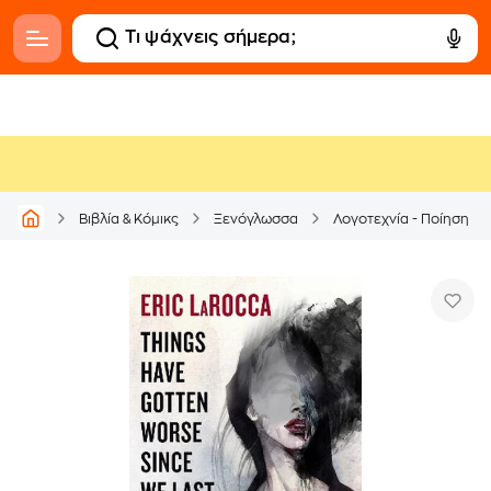
Βιβλία & Κόμικς
Ξενόγλωσσα
Λογοτεχνία - Ποίηση