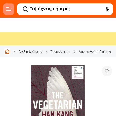
Βιβλία & Κόμικς
Ξενόγλωσσα
Λογοτεχνία - Ποίηση