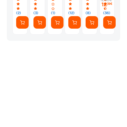
12.90€
12
,19€
(2)
(3)
(1)
(12)
(8)
(36)