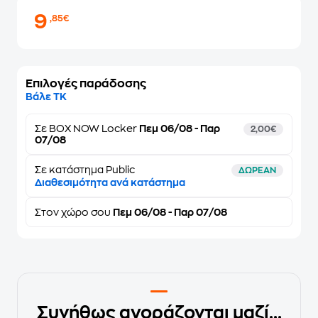
9
,85€
Επιλογές παράδοσης
Βάλε ΤΚ
Σε
BOX NOW Locker
Πεμ 06/08 - Παρ
2,00€
07/08
Σε κατάστημα Public
ΔΩΡΕΑΝ
Διαθεσιμότητα ανά κατάστημα
Στον
χώρο σου
Πεμ 06/08 - Παρ 07/08
Συνήθως αγοράζονται μαζί...