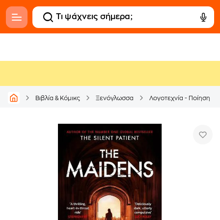
Βιβλία & Κόμικς
Ξενόγλωσσα
Λογοτεχνία - Ποίηση