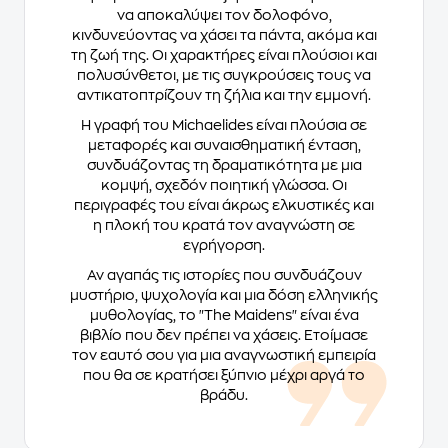
να αποκαλύψει τον δολοφόνο,
κινδυνεύοντας να χάσει τα πάντα, ακόμα και
τη ζωή της. Οι χαρακτήρες είναι πλούσιοι και
πολυσύνθετοι, με τις συγκρούσεις τους να
αντικατοπτρίζουν τη ζήλια και την εμμονή.
Η γραφή του Michaelides είναι πλούσια σε
μεταφορές και συναισθηματική ένταση,
συνδυάζοντας τη δραματικότητα με μια
κομψή, σχεδόν ποιητική γλώσσα. Οι
περιγραφές του είναι άκρως ελκυστικές και
η πλοκή του κρατά τον αναγνώστη σε
εγρήγορση.
Αν αγαπάς τις ιστορίες που συνδυάζουν
μυστήριο, ψυχολογία και μια δόση ελληνικής
μυθολογίας, το "The Maidens" είναι ένα
βιβλίο που δεν πρέπει να χάσεις. Ετοίμασε
τον εαυτό σου για μια αναγνωστική εμπειρία
που θα σε κρατήσει ξύπνιο μέχρι αργά το
βράδυ.