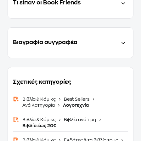
Τι είπαν οι Book Friends
Βιογραφία συγγραφέα
Σχετικές κατηγορίες
Βιβλία & Κόμικς
Best Sellers
Ανά Κατηγορία
Λογοτεχνία
Βιβλία & Κόμικς
Βιβλία ανά τιμή
Βιβλία έως 20€
Βιβλία & Κόμικς
Εκδότες & τα βιβλία τους