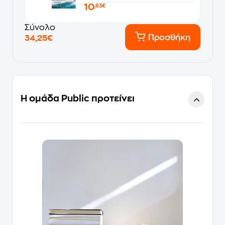
10
,63€
Σύνολο
Προσθήκη
34,25€
Η ομάδα Public προτείνει