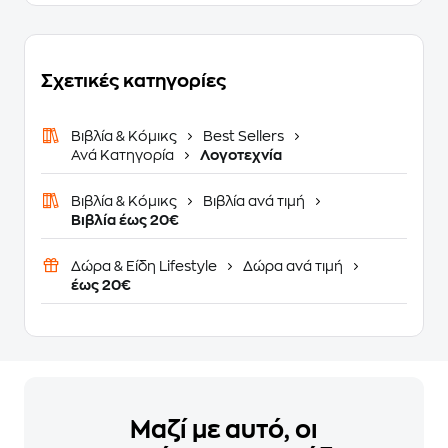
Σχετικές κατηγορίες
Βιβλία & Κόμικς
Best Sellers
Ανά Κατηγορία
Λογοτεχνία
Βιβλία & Κόμικς
Βιβλία ανά τιμή
Βιβλία έως 20€
Δώρα & Είδη Lifestyle
Δώρα ανά τιμή
έως 20€
Μαζί με αυτό, οι