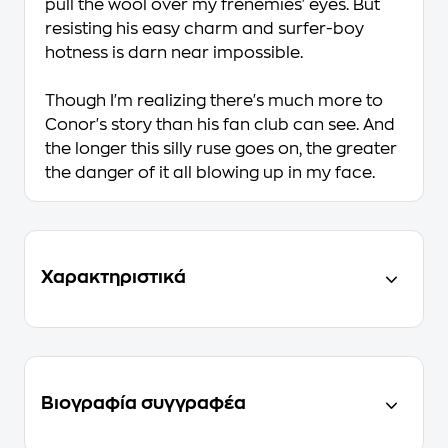
pull the wool over my frenemies' eyes. But
resisting his easy charm and surfer-boy
hotness is darn near impossible.
Though I'm realizing there's much more to
Conor's story than his fan club can see. And
the longer this silly ruse goes on, the greater
the danger of it all blowing up in my face.
Χαρακτηριστικά
Βιογραφία συγγραφέα