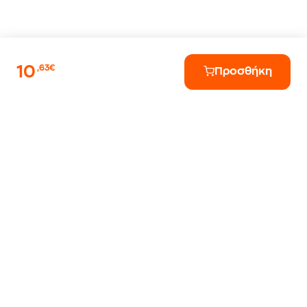
10
,63€
Προσθήκη