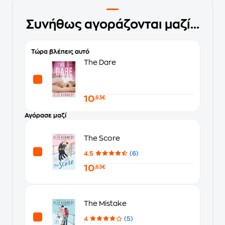
Συνήθως αγοράζονται μαζί...
Τώρα βλέπεις αυτό
The Dare
10
,63€
Αγόρασε μαζί
The Score
4.5
(6)
10
,63€
The Mistake
4
(5)