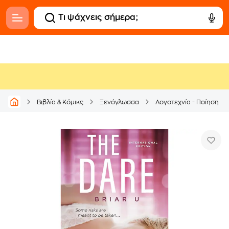
Βιβλία & Κόμικς
Ξενόγλωσσα
Λογοτεχνία - Ποίηση