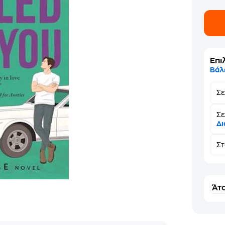
Επι
Βάλ
Σ
Σε
Δι
Σ
Άτο