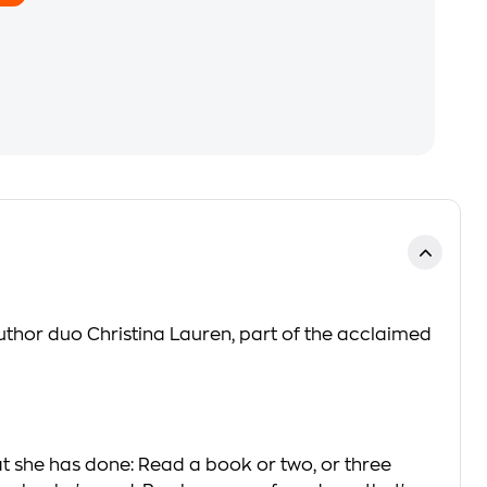
uthor duo Christina Lauren, part of the acclaimed
t she has done: Read a book or two, or three