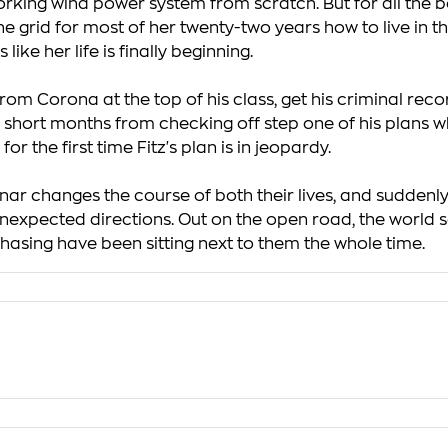
 working wind power system from scratch. But for all the 
grid for most of her twenty-two years how to live in the
ike her life is finally beginning.
from Corona at the top of his class, get his criminal reco
 short months from checking off step one of his plans 
or the first time Fitz's plan is in jeopardy.
r changes the course of both their lives, and suddenly 
 unexpected directions. Out on the open road, the world s
asing have been sitting next to them the whole time.