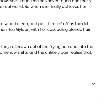
books she's read, Ren has never found one that's
 real world. So when she finally achieves her
rd wiped clean, and pass himself off as the rich,
when Ren Gylden, with her cascading blonde hair
they're thrown out of the frying pan and into the
omehow shifts, and the unlikely pair realise that,