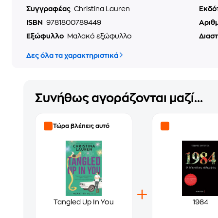
Συγγραφέας
Christina Lauren
Εκδό
ISBN
9781800789449
Αριθ
Εξώφυλλο
Μαλακό εξώφυλλο
Διασ
Δες όλα τα χαρακτηριστικά
Συνήθως αγοράζονται μαζί...
Τώρα βλέπεις αυτό
Tangled Up In You
1984