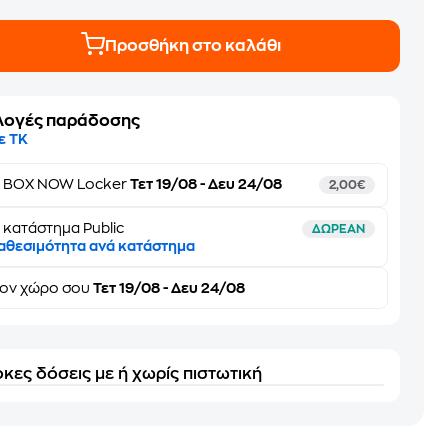
Προσθήκη στο καλάθι
λογές παράδοσης
ε ΤΚ
ε
BOX NOW Locker
Τετ 19/08 - Δευ 24/08
2,00€
 κατάστημα Public
ΔΩΡΕΑΝ
αθεσιμότητα ανά κατάστημα
τον
χώρο σου
Τετ 19/08 - Δευ 24/08
κες δόσεις με ή χωρίς πιστωτική