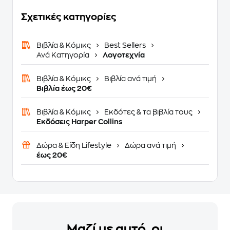
Σχετικές κατηγορίες
Βιβλία & Κόμικς
Best Sellers
Ανά Κατηγορία
Λογοτεχνία
Βιβλία & Κόμικς
Βιβλία ανά τιμή
Βιβλία έως 20€
Βιβλία & Κόμικς
Εκδότες & τα βιβλία τους
Εκδόσεις Harper Collins
Δώρα & Είδη Lifestyle
Δώρα ανά τιμή
έως 20€
Μαζί με αυτό, οι