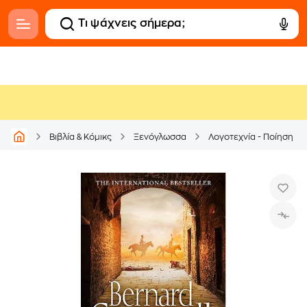
Βιβλία & Κόμικς
Ξενόγλωσσα
Λογοτεχνία - Ποίηση