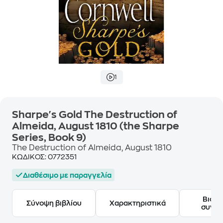
1
Sharpe's Gold The Destruction of
Almeida, August 1810 (the Sharpe
Series, Book 9)
The Destruction of Almeida, August 1810
ΚΩΔΙΚΟΣ:
0772351
Διαθέσιμο με παραγγελία
Βιογ
Σύνοψη βιβλίου
Χαρακτηριστικά
συγγ