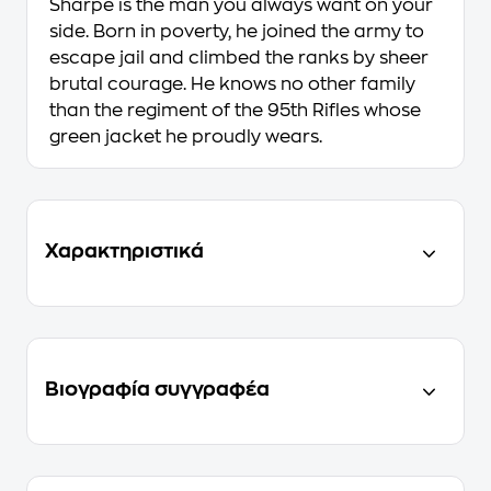
Sharpe is the man you always want on your
side. Born in poverty, he joined the army to
escape jail and climbed the ranks by sheer
brutal courage. He knows no other family
than the regiment of the 95th Rifles whose
green jacket he proudly wears.
Χαρακτηριστικά
Βιογραφία συγγραφέα