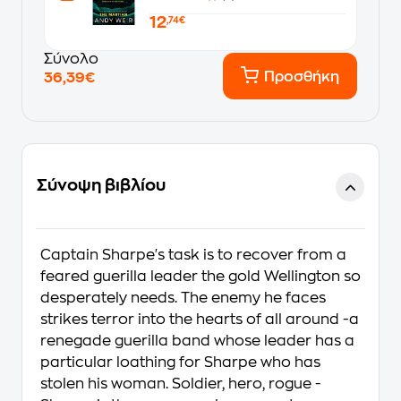
12
,74€
Σύνολο
Προσθήκη
36,39€
Σύνοψη βιβλίου
Captain Sharpe's task is to recover from a
feared guerilla leader the gold Wellington so
desperately needs. The enemy he faces
strikes terror into the hearts of all around -a
renegade guerilla band whose leader has a
particular loathing for Sharpe who has
stolen his woman. Soldier, hero, rogue -