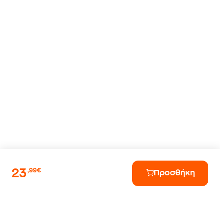
23
,99€
Προσθήκη