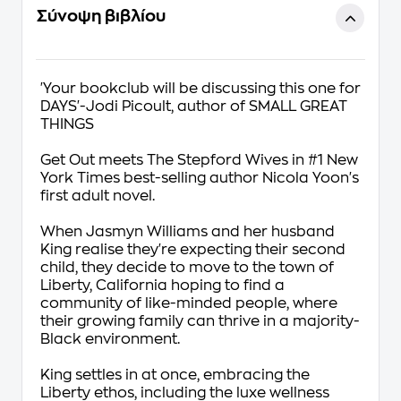
Σύνοψη βιβλίου
'Your bookclub will be discussing this one for
DAYS'-Jodi Picoult, author of SMALL GREAT
THINGS
Get Out meets The Stepford Wives in #1 New
York Times best-selling author Nicola Yoon's
first adult novel.
When Jasmyn Williams and her husband
King realise they're expecting their second
child, they decide to move to the town of
Liberty, California hoping to find a
community of like-minded people, where
their growing family can thrive in a majority-
Black environment.
King settles in at once, embracing the
Liberty ethos, including the luxe wellness