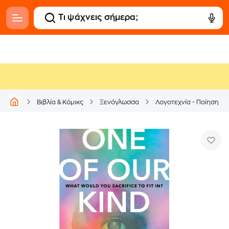
Βιβλία & Κόμικς
Ξενόγλωσσα
Λογοτεχνία - Ποίηση