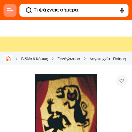
Βιβλία & Κόμικς
Ξενόγλωσσα
Λογοτεχνία - Ποίηση