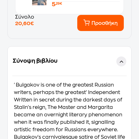
5
,29€
Σύνολο
Προσθήκη
20,60€
Σύνοψη βιβλίου
'Bulgakov is one of the greatest Russian
writers, perhaps the greatest' Independent
Written in secret during the darkest days of
Stalin's reign, The Master and Margarita
became an overnight literary phenomenon
when it was finally published it, signalling
artistic freedom for Russians everywhere.
Bulgakov's carnivalesque satire of Soviet life