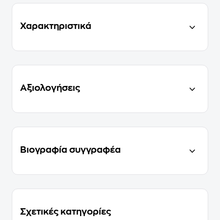
Χαρακτηριστικά
Αξιολογήσεις
Βιογραφία συγγραφέα
Σχετικές κατηγορίες