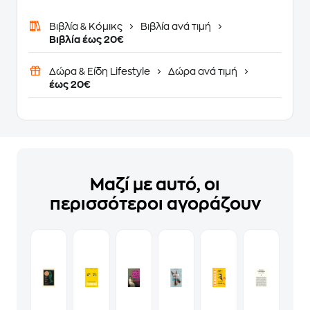
Βιβλία & Κόμικς
Βιβλία ανά τιμή
Βιβλία έως 20€
Δώρα & Είδη Lifestyle
Δώρα ανά τιμή
έως 20€
Μαζί με αυτό, οι
περισσότεροι αγοράζουν