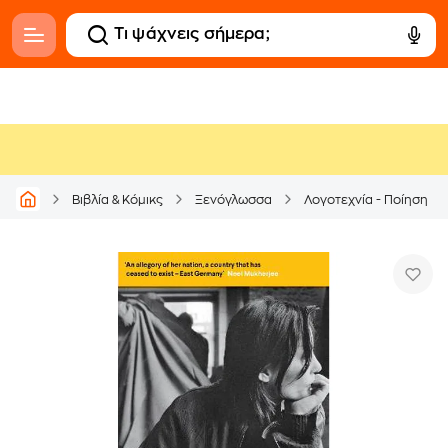
Βιβλία & Κόμικς
Ξενόγλωσσα
Λογοτεχνία - Ποίηση