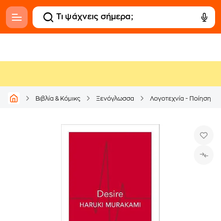
Βιβλία & Κόμικς
Ξενόγλωσσα
Λογοτεχνία - Ποίηση