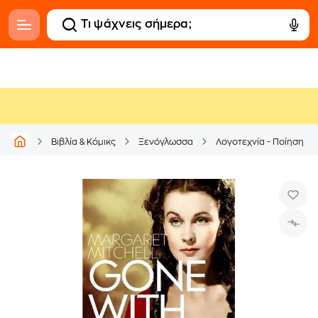
Βιβλία & Κόμικς
Ξενόγλωσσα
Λογοτεχνία - Ποίηση