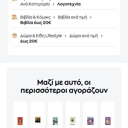
Ανά Κατηγορία
Λογοτεχνία
Βιβλία & Κόμικς
Βιβλία ανά τιμή
Βιβλία έως 20€
Δώρα & Είδη Lifestyle
Δώρα ανά τιμή
έως 20€
Μαζί με αυτό, οι
περισσότεροι αγοράζουν