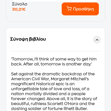
Σύνολο
Προσθήκη
30,21€
Σύνοψη βιβλίου
‘Tomorrow, I’ll think of some way to get him
back. After all, tomorrow is another day.’
Set against the dramatic backdrop of the
American Civil War, Margaret Mitchell’s
magnificent historical epic is an
unforgettable tale of love and loss, of a
nation mortally divided and a people
forever changed. Above all, it is the story of
beautiful, ruthless Scarlett O’Hara and the
dashing soldier of fortune Rhett Butler.