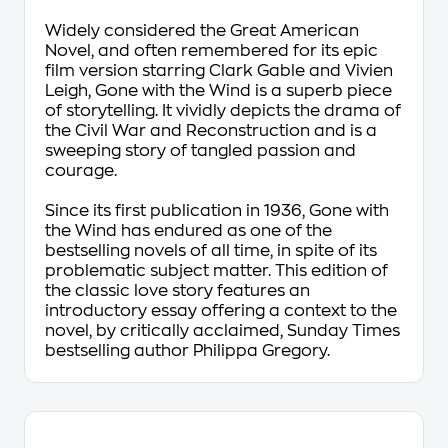
Widely considered the Great American
Novel, and often remembered for its epic
film version starring Clark Gable and Vivien
Leigh,
Gone with the Wind
is a superb piece
of storytelling. It vividly depicts the drama of
the Civil War and Reconstruction and is a
sweeping story of tangled passion and
courage.
Since its first publication in 1936,
Gone with
the Wind
has endured as one of the
bestselling novels of all time, in spite of its
problematic subject matter. This edition of
the classic love story features an
introductory essay offering a context to the
novel, by critically acclaimed,
Sunday Times
bestselling author Philippa Gregory.