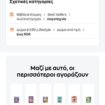
Σχετικές κατηγορίες
Βιβλία & Κόμικς
Best Sellers
Ανά Κατηγορία
Λογοτεχνία
Δώρα & Είδη Lifestyle
Δώρα ανά τιμή
έως 50€
Μαζί με αυτό, οι
περισσότεροι αγοράζουν