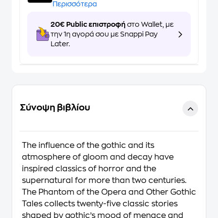
Περισσότερα
20€ Public επιστροφή
στο Wallet, με
την 1η αγορά σου με Snappi Pay
Later.
Σύνοψη βιβλίου
The influence of the gothic and its
atmosphere of gloom and decay have
inspired classics of horror and the
supernatural for more than two centuries.
The Phantom of the Opera and Other Gothic
Tales
collects twenty-five classic stories
shaped by gothic’s mood of menace and