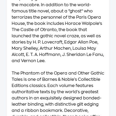
the macabre. In addition to the world-
famous title novel, about a “ghost” who
terrorizes the personnel of the Paris Opera
House, the book includes Horace Walpole’s
The Castle of Otranto
, the book that
launched the gothic novel craze, as well as
stories by H. P. Lovecraft, Edgar Allan Poe,
Mary Shelley, Arthur Machen, Louisa May
Alcott, E. T. A. Hoffmann, J. Sheridan Le Fanu,
and Vernon Lee.
The Phantom of the Opera and Other Gothic
Tales
is one of Barnes & Noble's Collectible
Editions classics. Each volume features
authoritative texts by the world's greatest
authors in an exquisitely designed bonded-
leather binding, with distinctive gilt edging
and a ribbon bookmark. Decorative,