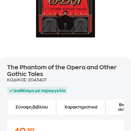
The Phantom of the Opera and Other
Gothic Tales
ΚΩΔΙΚΟΣ:
2043407
Διαθέσιμο με παραγγελία
Βιογ
Σύνοψη βιβλίου
Χαρακτηριστικά
συγγ
,98€