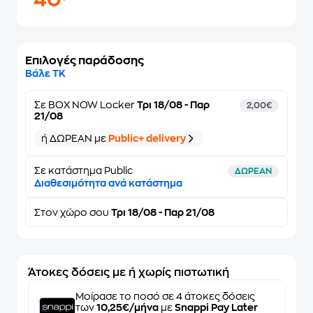
40
Επιλογές παράδοσης
Βάλε ΤΚ
Σε
BOX NOW Locker
Τρι 18/08 - Παρ
2,00€
21/08
ή ΔΩΡΕΑΝ με
Public+ delivery
Σε κατάστημα Public
ΔΩΡΕΑΝ
Διαθεσιμότητα ανά κατάστημα
Στον
χώρο σου
Τρι 18/08 - Παρ 21/08
Άτοκες δόσεις με ή χωρίς πιστωτική
Μοίρασε το ποσό σε 4 άτοκες δόσεις
των
10,25€/μήνα
με
Snappi Pay Later