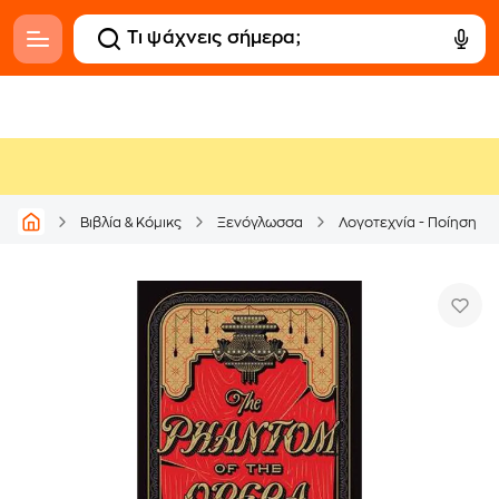
Βιβλία & Κόμικς
Ξενόγλωσσα
Λογοτεχνία - Ποίηση