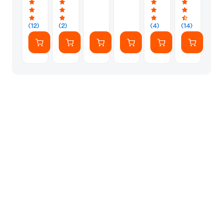
(12)
(2)
(4)
(14)