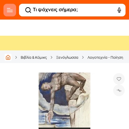
Βιβλία & Κόμικς
Ξενόγλωσσα
Λογοτεχνία - Ποίηση