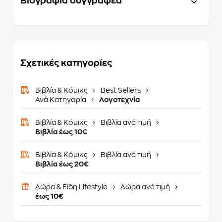
Βιογραφία συγγραφέα
Σχετικές κατηγορίες
Βιβλία & Κόμικς
Best Sellers
Ανά Κατηγορία
Λογοτεχνία
Βιβλία & Κόμικς
Βιβλία ανά τιμή
Βιβλία έως 10€
Βιβλία & Κόμικς
Βιβλία ανά τιμή
Βιβλία έως 20€
Δώρα & Είδη Lifestyle
Δώρα ανά τιμή
έως 10€