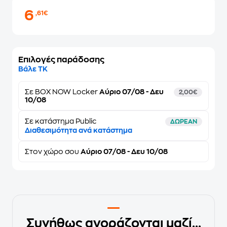
6
,61€
Επιλογές παράδοσης
Βάλε ΤΚ
Σε
BOX NOW Locker
Αύριο 07/08 - Δευ
2,00€
10/08
Σε κατάστημα Public
ΔΩΡΕΑΝ
Διαθεσιμότητα ανά κατάστημα
Στον
χώρο σου
Αύριο 07/08 - Δευ 10/08
Συνήθως αγοράζονται μαζί...