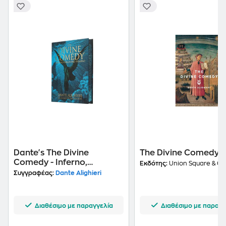
Dante's The Divine
The Divine Comedy
Comedy - Inferno,
Εκδότης:
Union Square & Co
Purgatorio, Paradiso
Συγγραφέας:
Dante Alighieri
Διαθέσιμο με παραγγελία
Διαθέσιμο με παραγγ