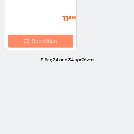
11
,99€
Προσθήκη
Είδες 34 από 34 προϊόντα