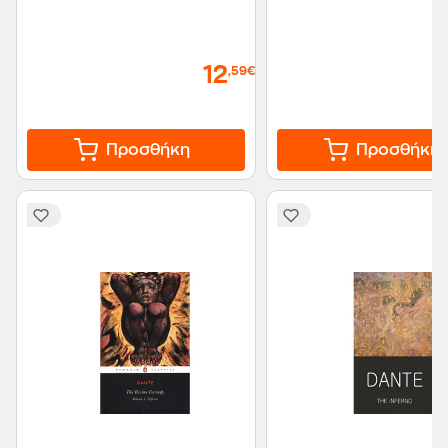
12
,59€
Προσθήκη
Προσθήκη