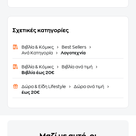
Σχετικές κατηγορίες
Βιβλία & Κόμικς
Best Sellers
Ανά Κατηγορία
Λογοτεχνία
Βιβλία & Κόμικς
Βιβλία ανά τιμή
Βιβλία έως 20€
Δώρα & Είδη Lifestyle
Δώρα ανά τιμή
έως 20€