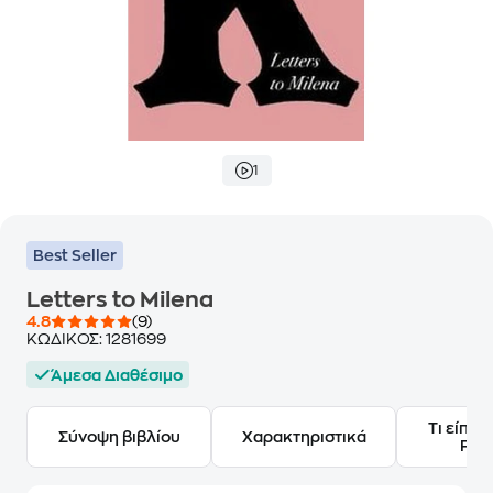
1
Best Seller
Letters to Milena
4.8
(9)
ΚΩΔΙΚΟΣ:
1281699
Άμεσα Διαθέσιμο
Τι είπαν
Σύνοψη βιβλίου
Χαρακτηριστικά
Frie