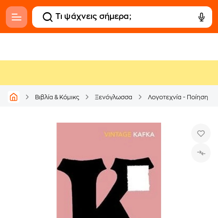
Βιβλία & Κόμικς
Ξενόγλωσσα
Λογοτεχνία - Ποίηση