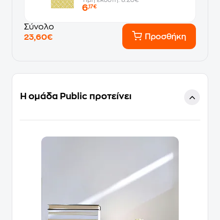
6
,17€
Σύνολο
Προσθήκη
23,60€
Η ομάδα Public προτείνει