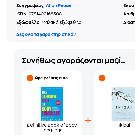
Συγγραφέας
Allan Pease
Εκδό
ISBN
9781409168508
Αριθ
Εξώφυλλο
Μαλακό εξώφυλλο
Διασ
Δες όλα τα χαρακτηριστικά
Συνήθως αγοράζονται μαζί...
Τώρα βλέπεις αυτό
Definitive Book of Body
Ikigai
Language