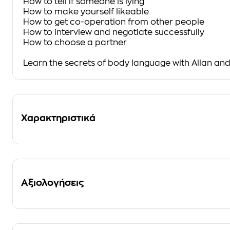
How to tell if someone is lying
How to make yourself likeable
How to get co-operation from other people
How to interview and negotiate successfully
How to choose a partner
Learn the secrets of body language with Allan 
Χαρακτηριστικά
Αξιολογήσεις