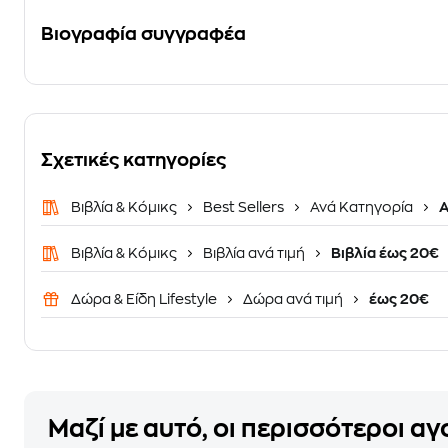
Βιογραφία συγγραφέα
Σχετικές κατηγορίες
Βιβλία & Κόμικς
Best Sellers
Ανά Κατηγορία
Α
Βιβλία & Κόμικς
Βιβλία ανά τιμή
Βιβλία έως 20€
Δώρα & Είδη Lifestyle
Δώρα ανά τιμή
έως 20€
Μαζί με αυτό, οι περισσότεροι α