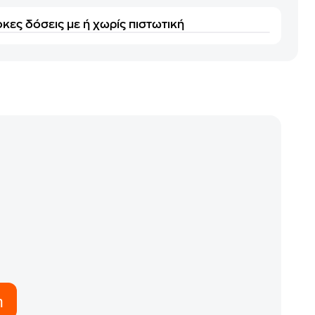
κες δόσεις με ή χωρίς πιστωτική
η