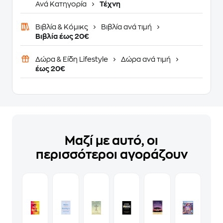
Ανά Κατηγορία
Τέχνη
Βιβλία & Κόμικς
Βιβλία ανά τιμή
Βιβλία έως 20€
Δώρα & Είδη Lifestyle
Δώρα ανά τιμή
έως 20€
Μαζί με αυτό, οι
περισσότεροι αγοράζουν