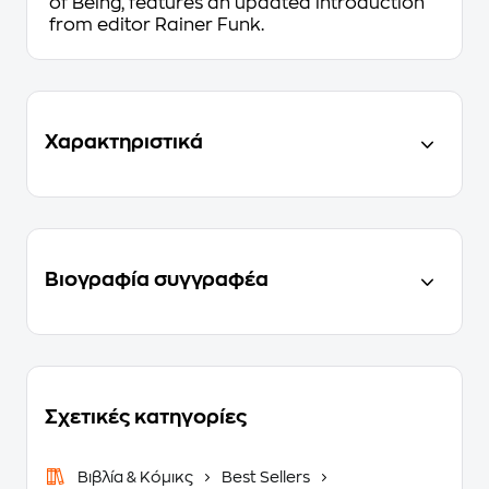
of Being, features an updated introduction
from editor Rainer Funk.
Χαρακτηριστικά
Βιογραφία συγγραφέα
Σχετικές κατηγορίες
Βιβλία & Κόμικς
Best Sellers