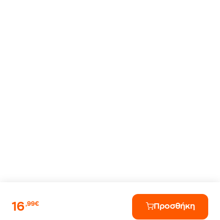
16
,99€
Προσθήκη