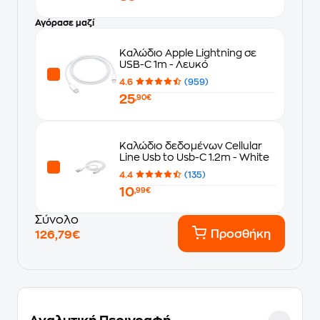
Αγόρασε μαζί
Καλώδιο Apple Lightning σε
USB-C 1m - Λευκό
4.6
(959)
25
,90€
Καλώδιο δεδομένων Cellular
Line Usb to Usb-C 1.2m - White
4.4
(135)
10
,99€
Σύνολο
Προσθήκη
126,79€