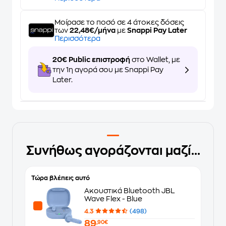
Μοίρασε το ποσό σε 4 άτοκες δόσεις
των
22,48€/μήνα
με
Snappi Pay Later
Περισσότερα
20€ Public επιστροφή
στο Wallet, με
την 1η αγορά σου με Snappi Pay
Later.
Συνήθως αγοράζονται μαζί...
Τώρα βλέπεις αυτό
Ακουστικά Bluetooth JBL
Wave Flex - Blue
4.3
(498)
89
,90€