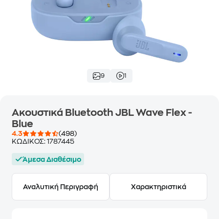
9
1
Ακουστικά Bluetooth JBL Wave Flex -
Blue
4.3
(498)
ΚΩΔΙΚΟΣ:
1787445
Άμεσα Διαθέσιμο
Αναλυτική Περιγραφή
Χαρακτηριστικά