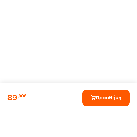
89
,90€
Προσθήκη