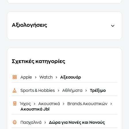
Αξιολογήσεις
Σχετικές κατηγορίες
Apple
Watch
Αξεσουάρ
Sports & Hobbies
Αθλήματα
Τρέξιμο
Ήχος
Ακουστικά
Brands Ακουστικών
Ακουστικά Jbl
Πασχαλινά
Δώρα για Νονές και Νονούς