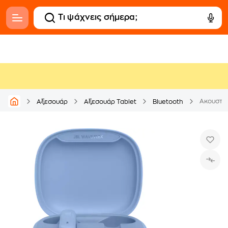
Ακουστικ
Αξεσουάρ
Αξεσουάρ Tablet
Bluetooth