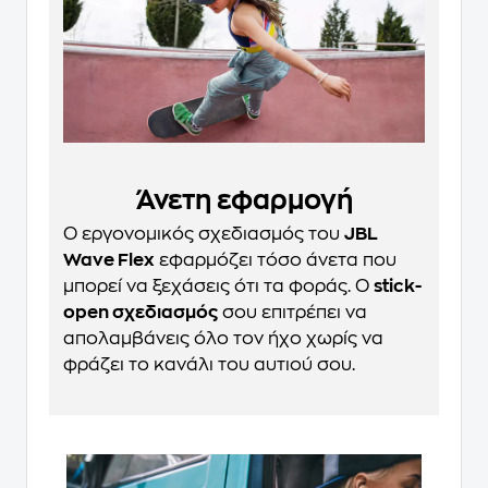
Άνετη εφαρμογή
Ο εργονομικός σχεδιασμός του
JBL
Wave Flex
εφαρμόζει τόσο άνετα που
μπορεί να ξεχάσεις ότι τα φοράς. Ο
stick-
open σχεδιασμός
σου επιτρέπει να
απολαμβάνεις όλο τον ήχο χωρίς να
φράζει το κανάλι του αυτιού σου.