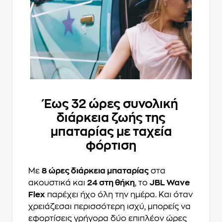
Έως 32 ώρες συνολική
διάρκεια ζωής της
μπαταρίας με ταχεία
φόρτιση
Με
8 ώρες διάρκεια μπαταρίας
στα
ακουστικά και
24 στη θήκη
, το
JBL Wave
Flex
παρέχει ήχο όλη την ημέρα. Και όταν
χρειάζεσαι περισσότερη ισχύ, μπορείς να
εφορτίσεις γρήγορα δύο επιπλέον ώρες