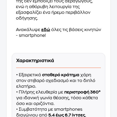
της δεν εμποδίζει τους αεραγωγούς,
ενώ η αθόρυβη λειτουργία της
εξασφαλίζει ένα ήρεμο περιβάλλον
οδήγησης.
Ανακάλυψε
εδώ
όλες τις βάσεις κινητών
- smartphone!
Χαρακτηριστικά
• Εξαιρετικά
σταθερό κράτημα
χάρη
στον στιβαρό σχεδιασμό και το διπλό
ελατήριο.
• Πλήρης ελευθερία με
περιστροφή 360°
για ιδανική γωνία θέασης, τόσο κάθετα
όσο και οριζόντια.
• Συμβατότητα με smartphones
διαγώνιου από
5.4 έως 6.7 ίντσες
,