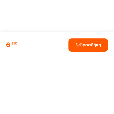
6
,81€
Προσθήκη