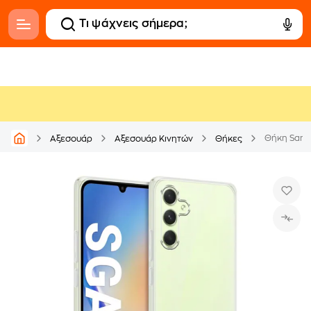
Θήκη Samsu
Αξεσουάρ
Αξεσουάρ Κινητών
Θήκες