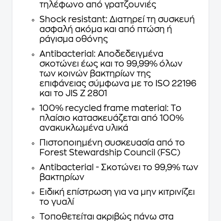
τηλέφωνο από γρατζουνιές
Shock resistant: Διατηρεί τη συσκευή
ασφαλή ακόμα και από πτώση ή
ράγισμα οθόνης
Antibacterial: Αποδεδειγμένα
σκοτώνει έως και το 99,99% όλων
των κοινών βακτηρίων της
επιφάνειας σύμφωνα με το ISO 22196
και το JIS Z 2801
100% recycled frame material: Το
πλαίσιο κατασκευάζεται από 100%
ανακυκλωμένα υλικά
Πιστοποιημένη συσκευασία από το
Forest Stewardship Council (FSC)
Antibacterial - Σκοτώνει το 99,9% των
βακτηρίων
Ειδική επίστρωση για να μην κιτρινίζει
το γυαλί
Τοποθετείται ακριβώς πάνω στα