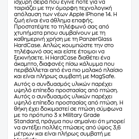
ισχυρή σειρά που έγινε ποτέ για να
ταιριάζει με την όμορφη τεχνολογική
απόλαυση των νέων Apple iPhone 14. Η
ζωή είναι ένα άθλημα επαφής.
Προστατέψτε το τηλέφωνό σας από
χτυπήματα pπου συμβαίνουν με τη
καθημερινή χρήση με τη PanzerGlass
HardCase. Απλώς κουμπώστε την στο
τηλέφωνό σας και είστε έτοιμοι να
ξεκινήσετε. Η HardCase διαθέτει ένα
άκαμπτο, διαφανές πίσω κάλυμμα που
περιβάλλεται από ένα πιο μαλακό πλαίσιο
και είναι πλήρως συμβατή με MagSafe.
Αυτός ο συνδυασμός υλικών παρέχει
υψηλό επίπεδο προστασίας από πτώση.
Αυτός ο συνδυασμός υλικών παρέχει
υψηλό επίπεδο προστασίας από πτώση. Η
θήκη έχει δοκιμαστεί σε πτώση σύμφωνα
με το πρότυπο 3 x Military Grade
Standard, πράγμα που σημαίνει ότι μπορεί
να αντέξει πολλές πτώσεις από ύψος 3,6
μέτρων και είναι πλήρως συμβατή με