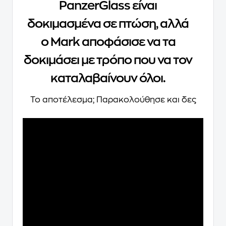
PanzerGlass είναι
δοκιμασμένα σε πτώση, αλλά
ο Mark αποφάσισε να τα
δοκιμάσει με τρόπο που να τον
καταλαβαίνουν όλοι.
Το αποτέλεσμα; Παρακολούθησε και δες