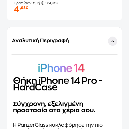
Προτ. λιαν. τιμή
: 24,95€
4
,98€
Αναλυτική Περιγραφή
Θήκη iPhone 14 Pro -
HardCase
Σύγχρονη, εξελιγμένη
προστασία στα χέρια σου.
Η PanzerGlass κυκλοφόρησε την πιο