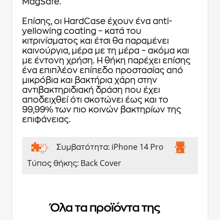
MagSafe.
Επίσης, οι HardCase έχουν ένα anti-
yellowing coating – κατά του
κιτρινίσματος και έτσι θα παραμένει
καινούργια, μέρα με τη μέρα – ακόμα και
με έντονη χρήση. Η θήκη παρέχει επίσης
ένα επιπλέον επίπεδο προστασίας από
μικρόβια και βακτήρια χάρη στην
αντιβακτηριδιακή δράση που έχει
αποδειχθεί ότι σκοτώνει έως και το
99,99% των πιο κοινών βακτηρίων της
επιφάνειας.
iPhone 14 Pro
Συμβατότητα:
Back Cover
Τύπος θήκης:
Όλα τα προϊόντα της