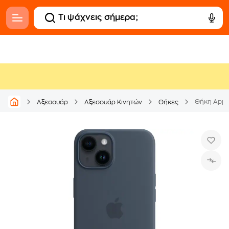
Αξεσουάρ
Αξεσουάρ Κινητών
Θήκες