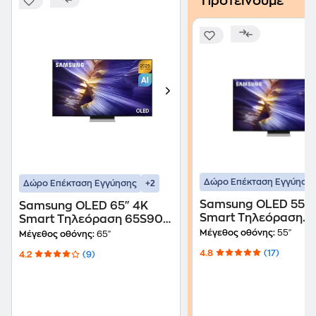
Προτείνουμε
Δώρο Επέκταση Εγγύηση
+2
Δώρο Επέκταση Εγγύησης
Samsung OLED 55" 
Samsung OLED 65" 4K
Smart Τηλεόραση
Smart Τηλεόραση 65S90F
55S90F AI TV
AI TV
Μέγεθος οθόνης:
55"
Μέγεθος οθόνης:
65"
4.8
(17)
4.2
(9)