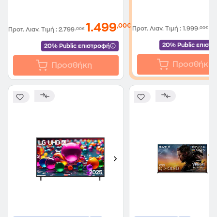
9
1.499
,00€
Προτ. Λιαν. Τιμή
:
1.999
,00€
Προτ. Λιαν. Τιμή
:
2.799
,00€
20% Public επιστ
20% Public επιστροφή
Προσθήκη
Προσθήκη