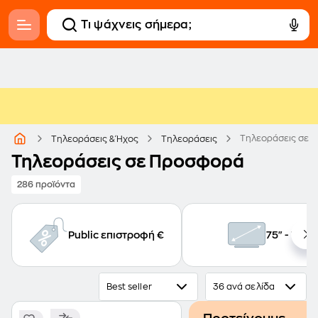
Τηλεοράσεις σε 
Τηλεοράσεις & Ήχος
Τηλεοράσεις
Τηλεοράσεις σε Προσφορά
286 προϊόντα
Public επιστροφή €
75" - 77"
Best seller
36 ανά σελίδα