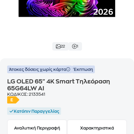
22
1
Άτοκες δόσεις χωρίς κάρτα
Έκπτωση
LG OLED 65" 4K Smart Τηλεόραση
65G64LW AI
ΚΩΔΙΚΟΣ:
2133541
Κατόπιν Παραγγελίας
Αναλυτική Περιγραφή
Χαρακτηριστικά