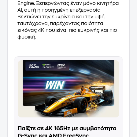
Engine. Ξεπερνώντας έναν μόνο κινητήρα
AI, αυτή η προηγμένη επεξεργασία
βελτιώνει την ευκρίνεια και την υφή
ταυτόχρονα, παρέχοντας ποιότητα
εικόνας 4K που είναι πιο ευκρινής και πιο
φυσική.
Παίξτε σε 4K 165Hz με συμβατότητα
G-Sync και AMD FreeSync