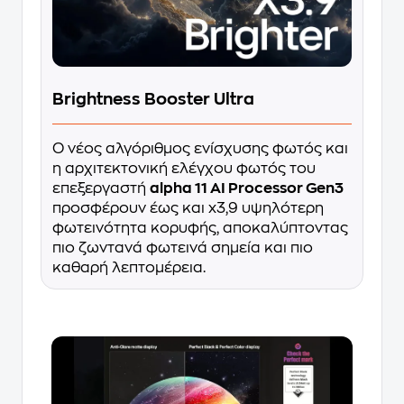
Brightness Booster Ultra
Ο νέος αλγόριθμος ενίσχυσης φωτός και
η αρχιτεκτονική ελέγχου φωτός του
επεξεργαστή
alpha 11 AI Processor Gen3
προσφέρουν έως και x3,9 υψηλότερη
φωτεινότητα κορυφής, αποκαλύπτοντας
πιο ζωντανά φωτεινά σημεία και πιο
καθαρή λεπτομέρεια.