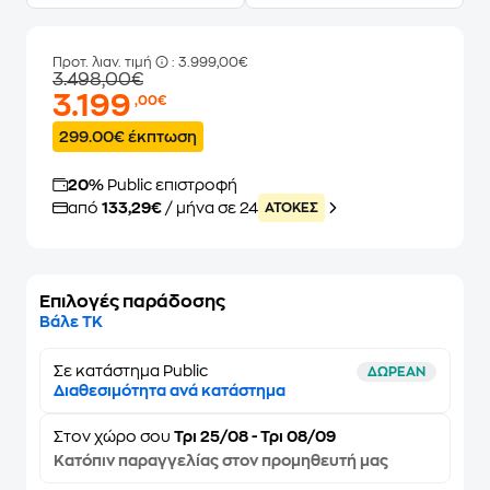
Προτ. λιαν. τιμή
: 3.999,00€
3.498,00€
3.199
,00€
299.00€ έκπτωση
20%
Public επιστροφή
από
133,29€
/ μήνα σε 24
ATOKEΣ
Επιλογές παράδοσης
Βάλε ΤΚ
Σε κατάστημα Public
ΔΩΡΕΑΝ
Διαθεσιμότητα ανά κατάστημα
Στον
χώρο σου
Τρι 25/08 - Τρι 08/09
Κατόπιν παραγγελίας στον προμηθευτή μας