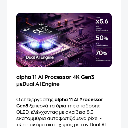
alpha 11 AI Processor 4K Gen3
μεDual AI Engine
Ο επεξεργαστής
alpha 11 AI Processor
Gen3
ξεπερνά τα όρια της απόδοσης
OLED, ελέγχοντας με ακρίβεια 8,3
εκατομμύρια αυτοφωτιζόμενα pixel -
τώρα ακόμα πιο ισχυρός με τον Dual AI