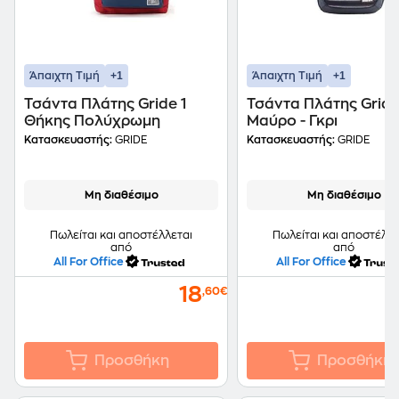
+1
+1
Άπαιχτη Τιμή
Άπαιχτη Τιμή
Τσάντα Πλάτης Gride 1
Τσάντα Πλάτης Grid
Θήκης Πολύχρωμη
Μαύρο - Γκρι
Κατασκευαστής:
GRIDE
Κατασκευαστής:
GRIDE
Μη διαθέσιμο
Μη διαθέσιμο
Πωλείται και αποστέλλεται
Πωλείται και αποστέλλε
από
από
All For Office
All For Office
18
,60€
Προσθήκη
Προσθήκη