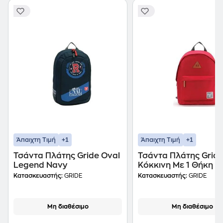
+1
+1
Άπαιχτη Τιμή
Άπαιχτη Τιμή
Τσάντα Πλάτης Gride Oval
Τσάντα Πλάτης Grid
Legend Navy
Κόκκινη Με 1 Θήκη
Κατασκευαστής:
GRIDE
Κατασκευαστής:
GRIDE
Μη διαθέσιμο
Μη διαθέσιμο