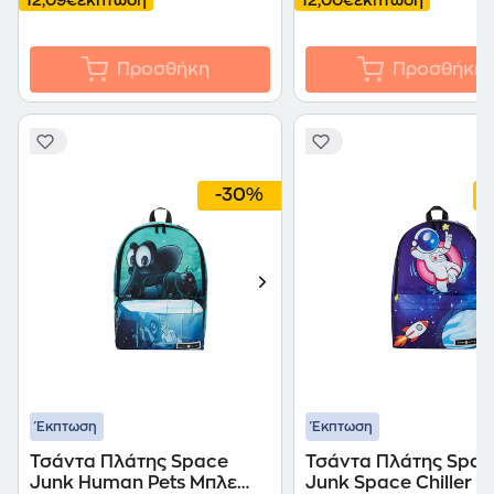
12,09€
έκπτωση
12,00€
έκπτωση
Προσθήκη
Προσθήκη
-30%
Έκπτωση
Έκπτωση
Τσάντα Πλάτης Space
Τσάντα Πλάτης Spac
Junk Human Pets Μπλε
Junk Space Chiller 