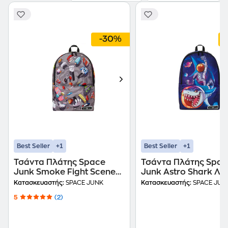
-30%
+1
+1
Best Seller
Best Seller
Τσάντα Πλάτης Space
Τσάντα Πλάτης Spac
Junk Smoke Fight Scene
Junk Astro Shark Λε
Πολλών Θηκών Γκρι
Κατασκευαστής:
SPACE JUNK
Κατασκευαστής:
SPACE JUN
5
(2)