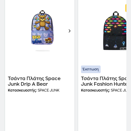
Έκπτωση
Τσάντα Πλάτης Space
Τσάντα Πλάτης Spac
Junk Drip A Bear
Junk Fashion Hunter
Μαύρο
Κατασκευαστής:
SPACE JUNK
Κατασκευαστής:
SPACE JUN