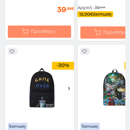
Αρχική
:
39
,90€
39
,99€
12,00€
έκπτωση
Προσθήκη
Προσθήκη
-30%
Έκπτωση
Έκπτωση