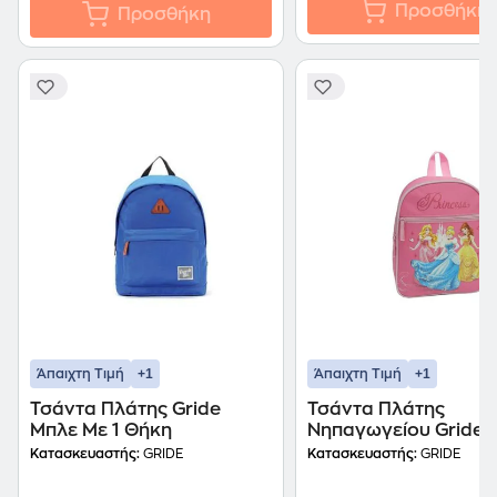
Προσθήκη
Προσθήκη
+1
+1
Άπαιχτη Τιμή
Άπαιχτη Τιμή
Τσάντα Πλάτης Gride
Τσάντα Πλάτης
Μπλε Με 1 Θήκη
Νηπαγωγείου Gride
Princess Με 1 Θήκη
Κατασκευαστής:
GRIDE
Κατασκευαστής:
GRIDE