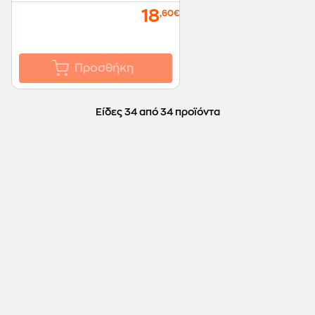
18
,60€
Προσθήκη
Είδες 34 από 34 προϊόντα