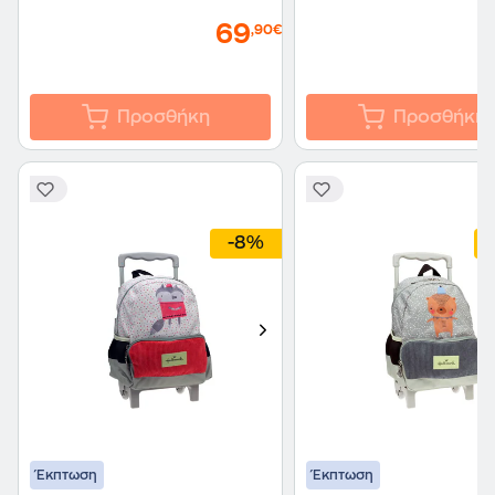
69
,90€
Προσθήκη
Προσθήκη
-8%
Έκπτωση
Έκπτωση