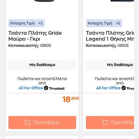
+1
+1
Άπαιχτη Τιμή
Άπαιχτη Τιμή
Τσάντα Πλάτης Gride
Τσάντα Πλάτης Gride
Μαύρο - Γκρι
Legend 1 Θήκης Μπλ
Κατασκευαστής:
GRIDE
Κατασκευαστής:
GRIDE
Μη διαθέσιμο
Μη διαθέσιμο
Πωλείται και αποστέλλεται
Πωλείται και αποστέλλε
από
από
All For Office
All For Office
18
,60€
Προσθήκη
Προσθήκη