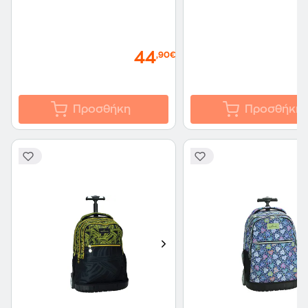
44
,90€
Προσθήκη
Προσθήκη