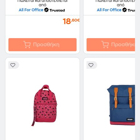
Πωλείται και αποστέλλεται
Πωλείται και αποστέλλε
από
από
All For Office
All For Office
18
,60€
Προσθήκη
Προσθήκη