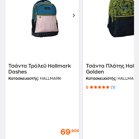
Τσάντα Τρόλεϋ Hallmark
Τσάντα Πλάτης Hall
Dashes
Golden
Κατασκευαστής:
HALLMARK
Κατασκευαστής:
HALLMARK
5
(1)
69
,90€