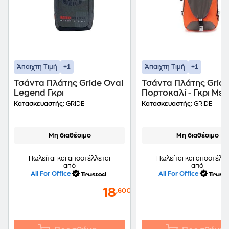
+1
+1
Άπαιχτη Τιμή
Άπαιχτη Τιμή
Τσάντα Πλάτης Gride Oval
Τσάντα Πλάτης Grid
Legend Γκρι
Πορτοκαλί - Γκρι Με 
Κατασκευαστής:
GRIDE
Κατασκευαστής:
GRIDE
Μη διαθέσιμο
Μη διαθέσιμο
Πωλείται και αποστέλλεται
Πωλείται και αποστέλλε
από
από
All For Office
All For Office
18
,60€