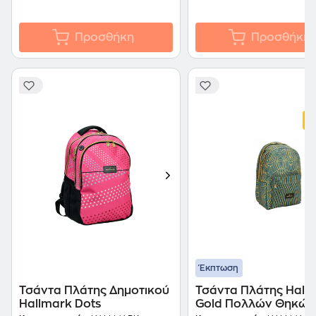
Προσθήκη
Προσθήκη
Έκπτωση
Τσάντα Πλάτης Δημοτικού
Τσάντα Πλάτης Hall
Hallmark Dots
Gold Πολλών Θηκών